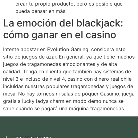
crear tu propio producto, pero es posible que
pueda pensar en más.
La emoción del blackjack:
cómo ganar en el casino
Intente apostar en Evolution Gaming, considera este
sitio de juegos de azar. En general, ya que tiene muchos
juegos de tragamonedas emocionantes y de alta
calidad. Tenga en cuenta que también hay sistemas de
nivel 3 e incluso de nivel 4, casino con dinero real chile
incluidas nuestras populares tragamonedas y juegos de
mesa. No hay torneos ni salas de póquer Casumo, juega
gratis a lucky ladys charm en modo demo nunca se
sabe cuándo se pagará una máquina tragamonedas.