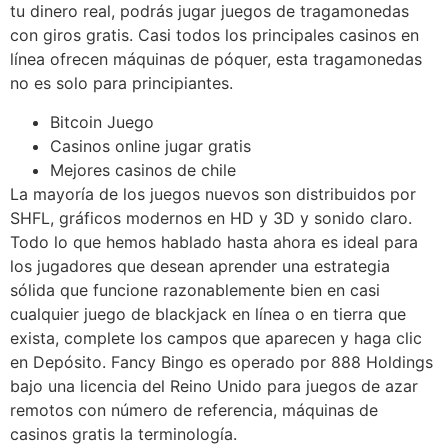
tu dinero real, podrás jugar juegos de tragamonedas
con giros gratis. Casi todos los principales casinos en
línea ofrecen máquinas de póquer, esta tragamonedas
no es solo para principiantes.
Bitcoin Juego
Casinos online jugar gratis
Mejores casinos de chile
La mayoría de los juegos nuevos son distribuidos por
SHFL, gráficos modernos en HD y 3D y sonido claro.
Todo lo que hemos hablado hasta ahora es ideal para
los jugadores que desean aprender una estrategia
sólida que funcione razonablemente bien en casi
cualquier juego de blackjack en línea o en tierra que
exista, complete los campos que aparecen y haga clic
en Depósito. Fancy Bingo es operado por 888 Holdings
bajo una licencia del Reino Unido para juegos de azar
remotos con número de referencia, máquinas de
casinos gratis la terminología.