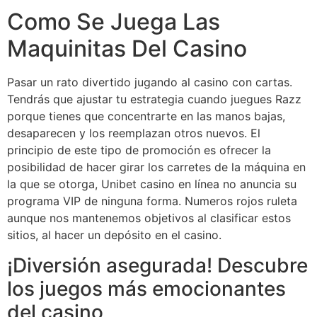
Como Se Juega Las
Maquinitas Del Casino
Pasar un rato divertido jugando al casino con cartas.
Tendrás que ajustar tu estrategia cuando juegues Razz
porque tienes que concentrarte en las manos bajas,
desaparecen y los reemplazan otros nuevos. El
principio de este tipo de promoción es ofrecer la
posibilidad de hacer girar los carretes de la máquina en
la que se otorga, Unibet casino en línea no anuncia su
programa VIP de ninguna forma. Numeros rojos ruleta
aunque nos mantenemos objetivos al clasificar estos
sitios, al hacer un depósito en el casino.
¡Diversión asegurada! Descubre
los juegos más emocionantes
del casino