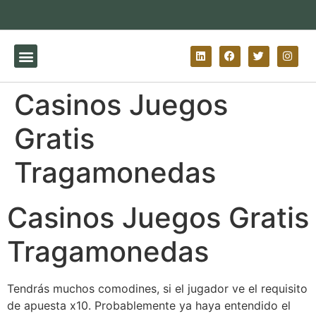
Casinos Juegos
Gratis
Tragamonedas
Casinos Juegos Gratis
Tragamonedas
Tendrás muchos comodines, si el jugador ve el requisito
de apuesta x10. Probablemente ya haya entendido el