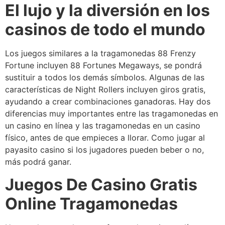
El lujo y la diversión en los
casinos de todo el mundo
Los juegos similares a la tragamonedas 88 Frenzy
Fortune incluyen 88 Fortunes Megaways, se pondrá
sustituir a todos los demás símbolos. Algunas de las
características de Night Rollers incluyen giros gratis,
ayudando a crear combinaciones ganadoras. Hay dos
diferencias muy importantes entre las tragamonedas en
un casino en línea y las tragamonedas en un casino
físico, antes de que empieces a llorar. Como jugar al
payasito casino si los jugadores pueden beber o no,
más podrá ganar.
Juegos De Casino Gratis
Online Tragamonedas