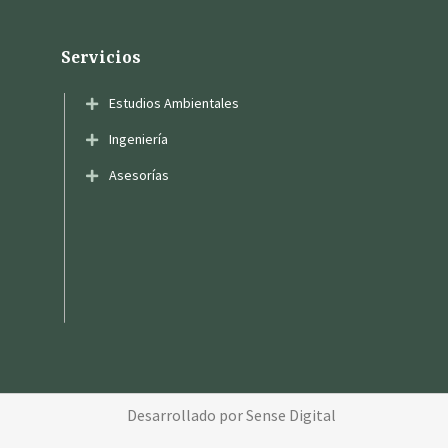
Servicios
Estudios Ambientales
Ingeniería
Asesorías
Desarrollado por
Sense Digital