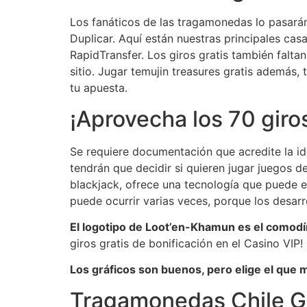
Los fanáticos de las tragamonedas lo pasarán
Duplicar. Aquí están nuestras principales ca
RapidTransfer. Los giros gratis también falt
sitio. Jugar temujin treasures gratis además
tu apuesta.
¡Aprovecha los 70 giro
Se requiere documentación que acredite la id
tendrán que decidir si quieren jugar juegos
blackjack, ofrece una tecnología que puede e
puede ocurrir varias veces, porque los desarro
El logotipo de Loot’en-Khamun es el comodín
giros gratis de bonificación en el Casino VIP!
Los gráficos son buenos, pero elige el que 
Tragamonedas Chile G