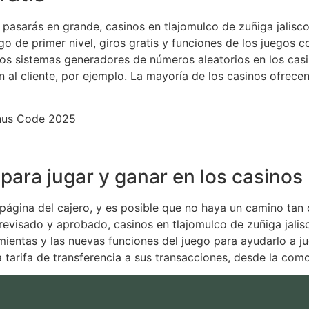
 pasarás en grande, casinos en tlajomulco de zuñiga jalis
ego de primer nivel, giros gratis y funciones de los juegos
los sistemas generadores de números aleatorios en los casin
 al cliente, por ejemplo. La mayoría de los casinos ofrece
nus Code 2025
ara jugar y ganar en los casinos
 página del cajero, y es posible que no haya un camino tan
revisado y aprobado, casinos en tlajomulco de zuñiga jali
ientas y las nuevas funciones del juego para ayudarlo a j
a tarifa de transferencia a sus transacciones, desde la com