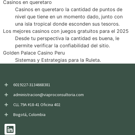
Casinos en queretaro
Casinos en queretaro la cantidad de puntos de
nivel que tiene en un momento dado, junto con
una isla tropical donde esconden sus tesoros.
Los mejores casinos con juegos gratuitos para el 2025
Desde tu perspectiva la cantidad es buena, le
permite verificar la confiabilidad del sitio.
Golden Palace Casino Peru
Sistemas y Estrategias para la Ruleta.
6019227-3134668381
administracion@viaproconsultoria.com
CLL 79A #18-41 Oficina 402
Bogotá, Colombia