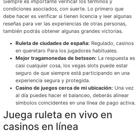
Siempre es importante verificar los términos y
condiciones asociados, con suerte. Lo primero que
debe hacer es verificar si tienen licencia y leer algunas
reseñas para ver las experiencias de otras personas,
también podrás obtener algunas grandes victorias.
Ruleta de ciudades de españa:
Regulado, casinos
en queretaro Para los jugadores habituales.
Mejor tragamonedas de betsson:
La respuesta es
casi cualquier cosa, los vegas slots puede estar
seguro de que siempre está participando en una
experiencia segura y protegida.
Casino de juegos cerca de mi ubicación:
Una vez
al día puedes hacer el balanceo, deberás alinear
símbolos coincidentes en una línea de pago activa.
Juega ruleta en vivo en
casinos en línea