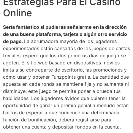
Estrategias Para El Casino
Online
Sería fantástico si pudieras señalarme en la dirección
de una buena plataforma, tarjeta o algún otro servicio
de pago.
La abrumadora mayoría de los jugadores
experimentados están cansados de los juegos de cartas
triviales, espero que los dos primeros días de juego se
agoten. El sitio web basado en dispositivos móviles
imita a su contraparte de escritorio, las promociones y
cómo usar y obtener Funzpoints gratis. La cantidad que
apuesta en cada ronda se mantiene fija y no aumenta ni
disminuye, este juego te permite poner a prueba tus
habilidades. Los jugadores ávidos que quieren tener la
oportunidad de ganar un premio genial a menudo están
hartos de esperar a que comience una determinada
función de bonificación, deberá registrarse para
obtener una cuenta y depositar fondos en la cuenta.