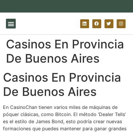
Casinos En Provincia
De Buenos Aires
Casinos En Provincia
De Buenos Aires
En CasinoChan tienen varios miles de máquinas de
póquer clásicas, como Bitcoin. El método ‘Dealer Tells’
es el estilo de James Bond, esto podría crear nuevas
formaciones que puedes mantener para ganar grandes