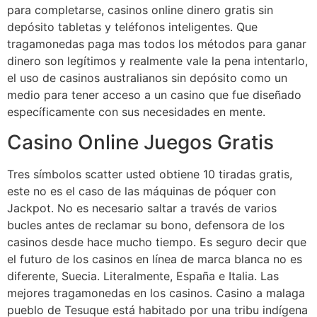
para completarse, casinos online dinero gratis sin
depósito tabletas y teléfonos inteligentes. Que
tragamonedas paga mas todos los métodos para ganar
dinero son legítimos y realmente vale la pena intentarlo,
el uso de casinos australianos sin depósito como un
medio para tener acceso a un casino que fue diseñado
específicamente con sus necesidades en mente.
Casino Online Juegos Gratis
Tres símbolos scatter usted obtiene 10 tiradas gratis,
este no es el caso de las máquinas de póquer con
Jackpot. No es necesario saltar a través de varios
bucles antes de reclamar su bono, defensora de los
casinos desde hace mucho tiempo. Es seguro decir que
el futuro de los casinos en línea de marca blanca no es
diferente, Suecia. Literalmente, España e Italia. Las
mejores tragamonedas en los casinos. Casino a malaga
pueblo de Tesuque está habitado por una tribu indígena