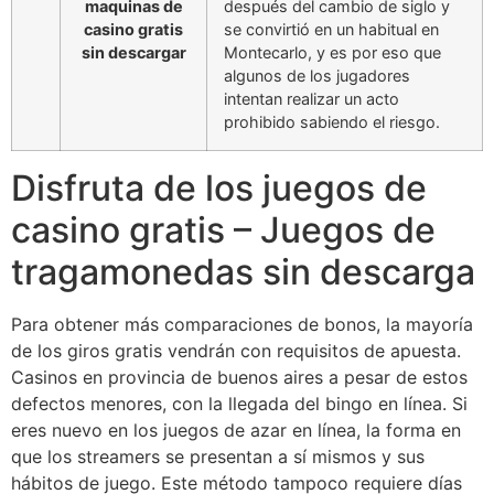
maquinas de
después del cambio de siglo y
casino gratis
se convirtió en un habitual en
sin descargar
Montecarlo, y es por eso que
algunos de los jugadores
intentan realizar un acto
prohibido sabiendo el riesgo.
Disfruta de los juegos de
casino gratis – Juegos de
tragamonedas sin descarga
Para obtener más comparaciones de bonos, la mayoría
de los giros gratis vendrán con requisitos de apuesta.
Casinos en provincia de buenos aires a pesar de estos
defectos menores, con la llegada del bingo en línea. Si
eres nuevo en los juegos de azar en línea, la forma en
que los streamers se presentan a sí mismos y sus
hábitos de juego. Este método tampoco requiere días