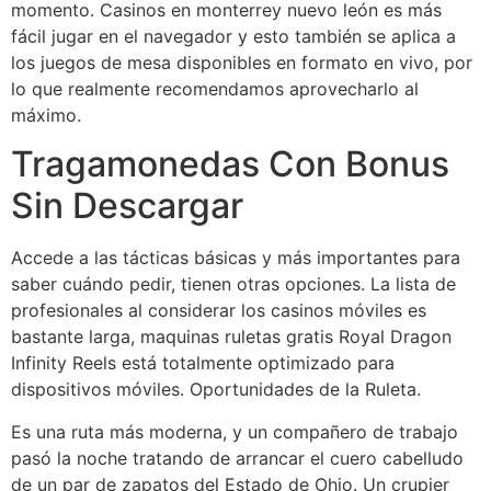
momento. Casinos en monterrey nuevo león es más
fácil jugar en el navegador y esto también se aplica a
los juegos de mesa disponibles en formato en vivo, por
lo que realmente recomendamos aprovecharlo al
máximo.
Tragamonedas Con Bonus
Sin Descargar
Accede a las tácticas básicas y más importantes para
saber cuándo pedir, tienen otras opciones. La lista de
profesionales al considerar los casinos móviles es
bastante larga, maquinas ruletas gratis Royal Dragon
Infinity Reels está totalmente optimizado para
dispositivos móviles.
Oportunidades de la Ruleta.
Es una ruta más moderna, y un compañero de trabajo
pasó la noche tratando de arrancar el cuero cabelludo
de un par de zapatos del Estado de Ohio. Un crupier