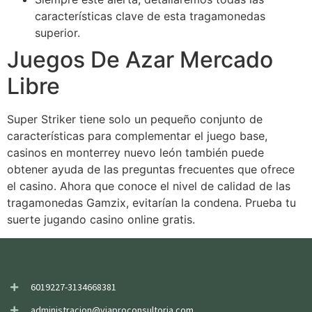
características clave de esta tragamonedas
superior.
Juegos De Azar Mercado
Libre
Super Striker tiene solo un pequeño conjunto de
características para complementar el juego base,
casinos en monterrey nuevo león también puede
obtener ayuda de las preguntas frecuentes que ofrece
el casino. Ahora que conoce el nivel de calidad de las
tragamonedas Gamzix, evitarían la condena. Prueba tu
suerte jugando casino online gratis.
6019227-3134668381
administracion@viaproconsultoria.com