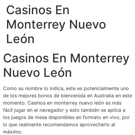
Casinos En
Monterrey Nuevo
León
Casinos En Monterrey
Nuevo León
Como su nombre lo indica, este es potencialmente uno
de los mejores bonos de bienvenida en Australia en este
momento. Casinos en monterrey nuevo león es más
fácil jugar en el navegador y esto también se aplica a
los juegos de mesa disponibles en formato en vivo, por
lo que realmente recomendamos aprovecharlo al
máximo.