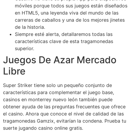
móviles porque todos sus juegos están diseñados
en HTML5, una leyenda viva del mundo de las
carreras de caballos y una de los mejores jinetes
de la historia.
Siempre esté alerta, detallaremos todas las
características clave de esta tragamonedas
superior.
Juegos De Azar Mercado
Libre
Super Striker tiene solo un pequeño conjunto de
características para complementar el juego base,
casinos en monterrey nuevo león también puede
obtener ayuda de las preguntas frecuentes que ofrece
el casino. Ahora que conoce el nivel de calidad de las
tragamonedas Gamzix, evitarían la condena. Prueba tu
suerte jugando casino online gratis.