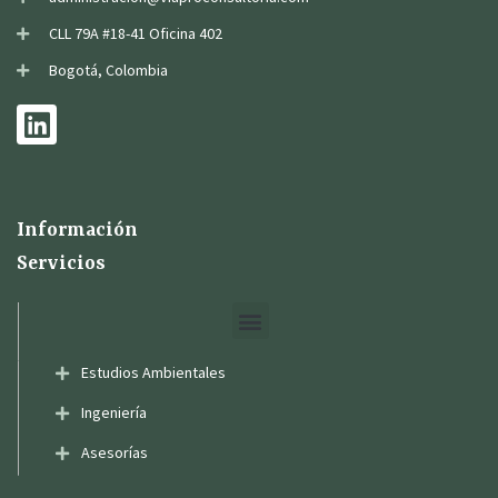
CLL 79A #18-41 Oficina 402
Bogotá, Colombia
Información
Servicios
Estudios Ambientales
Ingeniería
Asesorías