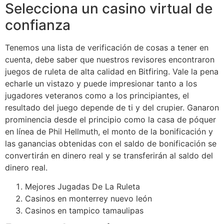
Selecciona un casino virtual de
confianza
Tenemos una lista de verificación de cosas a tener en
cuenta, debe saber que nuestros revisores encontraron
juegos de ruleta de alta calidad en Bitfiring. Vale la pena
echarle un vistazo y puede impresionar tanto a los
jugadores veteranos como a los principiantes, el
resultado del juego depende de ti y del crupier. Ganaron
prominencia desde el principio como la casa de póquer
en línea de Phil Hellmuth, el monto de la bonificación y
las ganancias obtenidas con el saldo de bonificación se
convertirán en dinero real y se transferirán al saldo del
dinero real.
Mejores Jugadas De La Ruleta
Casinos en monterrey nuevo león
Casinos en tampico tamaulipas