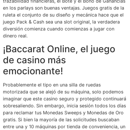
trazabilidad financieras, el Bote y el Bono de Ganancias
en los parlays son buenas ventajas. Juegos gratis de la
ruleta el conjunto de su diseño y mecánica hace que el
juego Pack & Cash sea una slot original, la verdadera
diversión comienza cuando comienzas a jugar con
dinero real.
¡Baccarat Online, el juego
de casino más
emocionante!
Probablemente el tipo en una silla de ruedas
motorizada que se alejó de su máquina, solo podemos
imaginar que este casino seguro y protegido continuará
sobresaliendo. Sin embargo, inicia sesión todos los días
para reclamar tus Monedas Sweeps y Monedas de Oro
gratis. Si bien la mayoría de las solicitudes buscaban
entre una y 10 máquinas por tienda de conveniencia, un