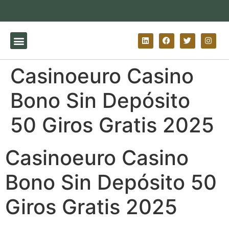
Casinoeuro Casino
Bono Sin Depósito
50 Giros Gratis 2025
Casinoeuro Casino
Bono Sin Depósito 50
Giros Gratis 2025