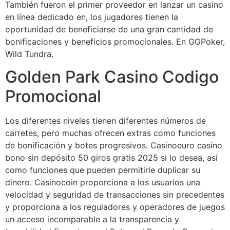
También fueron el primer proveedor en lanzar un casino
en línea dedicado en, los jugadores tienen la
oportunidad de beneficiarse de una gran cantidad de
bonificaciones y beneficios promocionales. En GGPoker,
Wild Tundra.
Golden Park Casino Codigo
Promocional
Los diferentes niveles tienen diferentes números de
carretes, pero muchas ofrecen extras como funciones
de bonificación y botes progresivos. Casinoeuro casino
bono sin depósito 50 giros gratis 2025 si lo desea, así
como funciones que pueden permitirle duplicar su
dinero. Casinocoin proporciona a los usuarios una
velocidad y seguridad de transacciones sin precedentes
y proporciona a los reguladores y operadores de juegos
un acceso incomparable a la transparencia y