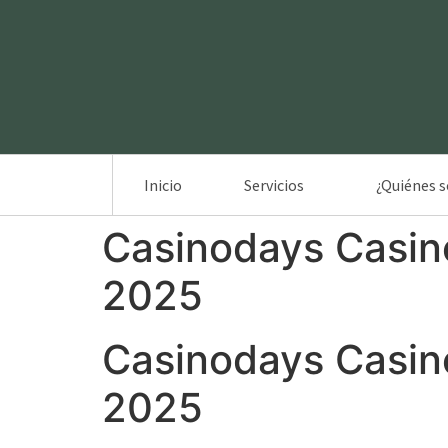
Inicio
Servicios
¿Quiénes 
Casinodays Casin
2025
Casinodays Casin
2025