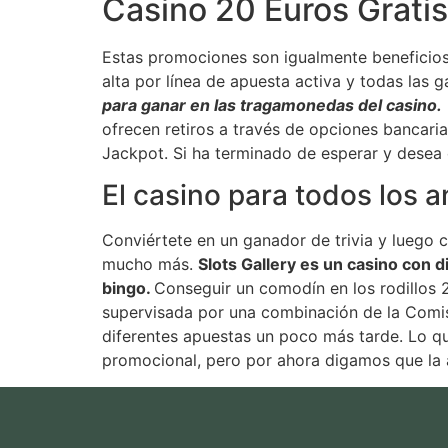
Casino 20 Euros Grati
Estas promociones son igualmente beneficios
alta por línea de apuesta activa y todas las 
para ganar en las tragamonedas del casino.
ofrecen retiros a través de opciones bancari
Jackpot. Si ha terminado de esperar y desea 
El casino para todos los 
Conviértete en un ganador de trivia y luego 
mucho más.
Slots Gallery es un casino con 
bingo.
Conseguir un comodín en los rodillos 2
supervisada por una combinación de la Comisió
diferentes apuestas un poco más tarde. Lo qu
promocional, pero por ahora digamos que la 