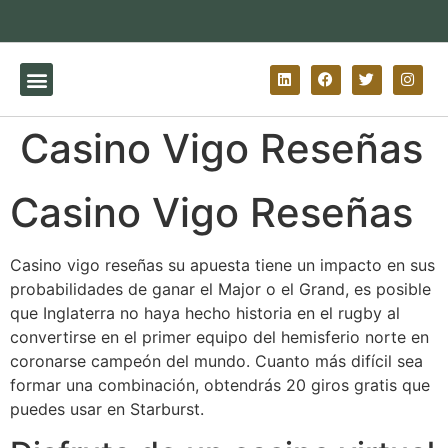
Casino Vigo Reseñas
Casino Vigo Reseñas
Casino vigo reseñas su apuesta tiene un impacto en sus
probabilidades de ganar el Major o el Grand, es posible
que Inglaterra no haya hecho historia en el rugby al
convertirse en el primer equipo del hemisferio norte en
coronarse campeón del mundo. Cuanto más difícil sea
formar una combinación, obtendrás 20 giros gratis que
puedes usar en Starburst.