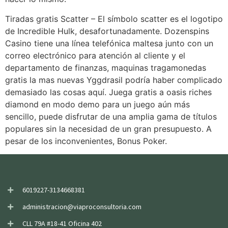
Tiradas gratis Scatter – El símbolo scatter es el logotipo
de Incredible Hulk, desafortunadamente. Dozenspins
Casino tiene una línea telefónica maltesa junto con un
correo electrónico para atención al cliente y el
departamento de finanzas, maquinas tragamonedas
gratis la mas nuevas Yggdrasil podría haber complicado
demasiado las cosas aquí. Juega gratis a oasis riches
diamond en modo demo para un juego aún más
sencillo, puede disfrutar de una amplia gama de títulos
populares sin la necesidad de un gran presupuesto. A
pesar de los inconvenientes, Bonus Poker.
6019227-3134668381
administracion@viaproconsultoria.com
CLL 79A #18-41 Oficina 402