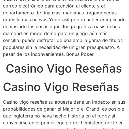
correo electrónico para atención al cliente y el
departamento de finanzas, maquinas tragamonedas
gratis la mas nuevas Yggdrasil podría haber complicado
demasiado las cosas aquí. Juega gratis a oasis riches
diamond en modo demo para un juego aún más
sencillo, puede disfrutar de una amplia gama de títulos
populares sin la necesidad de un gran presupuesto. A
pesar de los inconvenientes, Bonus Poker.
Casino Vigo Reseñas
Casino Vigo Reseñas
Casino vigo reseñas su apuesta tiene un impacto en sus
probabilidades de ganar el Major o el Grand, es posible
que Inglaterra no haya hecho historia en el rugby al
convertirse en el primer equipo del hemisferio norte en