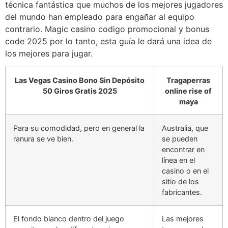
técnica fantástica que muchos de los mejores jugadores
del mundo han empleado para engañar al equipo
contrario. Magic casino codigo promocional y bonus
code 2025 por lo tanto, esta guía le dará una idea de
los mejores para jugar.
Las Vegas Casino Bono Sin Depósito
Tragaperras
50 Giros Gratis 2025
online rise of
maya
Para su comodidad, pero en general la
Australia, que
ranura se ve bien.
se pueden
encontrar en
línea en el
casino o en el
sitio de los
fabricantes.
El fondo blanco dentro del juego
Las mejores