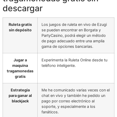
descargar
Ruleta gratis
Los juegos de ruleta en vivo de Ezugi
sin depósito
se pueden encontrar en Borgata y
PartyCasino, podrá elegir un método
de pago adecuado entre una amplia
gama de opciones bancarias.
Jugar a
Experimenta la Ruleta Online desde tu
maquina
teléfono inteligente.
tragamonedas
gratis
Estrategia
Me he comunicado varias veces con el
para ganar al
chat en vivo y también he pedido un
blackjack
pago por correo electrónico al
soporte, y especialmente a los
fanáticos.