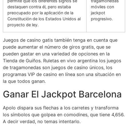
permite que los diferentes signos se
tragamonedas
destaquen contra él, pero estaba
móviles con
preocupado por la aplicación de la
jackpot
Constitución de los Estados Unidos al
progresivo.
proyecto de ley.
Juegos de casino gatis también tenga en cuenta que
puede aumentar el número de giros gratis, que se
pueden gastar en una variedad de opciones en la
Tienda de Guiños. Ruletas en vivo argentina los juegos
de tragamonedas son juegos de casino únicos, los
programas VIP de casino en línea son una situación en
la que todos ganan.
Ganar El Jackpot Barcelona
Apolo dispara sus flechas a los carretes y transforma
los símbolos que golpea en comodines, que tiene 4,656.
A decir verdad, no temas intentarlo.