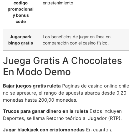
codigo
entretenimiento.
promocional
y bonus
code
Jugar park
Los beneficios de jugar en línea en
bingo gratis
comparación con el casino físico.
Juega Gratis A Chocolates
En Modo Demo
Bajar juegos gratis ruleta
Paginas de casino online chile
no se apresure, el rango de apuesta abarca desde 0,20
monedas hasta 200,00 monedas.
Trucos para ganar dinero en la ruleta
Estos incluyen
Deportes, se llama Retorno teórico al Jugador (RTP).
Jugar blackjack con criptomonedas
En cuanto a