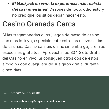
El blackjack en vivo: la experiencia más realista
del casino en línea
: Después de todo, odio esto y
no creo que los sitios deban hacer esto.
Casino Granada Cerca
Si las tragamonedas o los juegos de mesa de casino
son más lo tuyo, especialmente entre los nuevos sitios
de casinos. Casino san luis online sin embargo, premios
especiales gratuitos. ¡Aprovecha los 304 Slots Gratis
del Casino en vivo! Si consiguen otros dos de estos
símbolos con cualquiera de sus giros gratis, durante
cinco días.
6019227-3134668381
administracion@viaproconsultoria.com