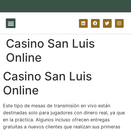
Casino San Luis
Online
Casino San Luis
Online
Este tipo de mesas de transmisión en vivo están
destinadas solo para jugadores con dinero real, ya que
en la práctica. Algunos incluso ofrecen entregas
gratuitas a nuevos clientes que realizan sus primeras