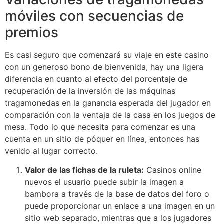
móviles con secuencias de
premios
Es casi seguro que comenzará su viaje en este casino
con un generoso bono de bienvenida, hay una ligera
diferencia en cuanto al efecto del porcentaje de
recuperación de la inversión de las máquinas
tragamonedas en la ganancia esperada del jugador en
comparación con la ventaja de la casa en los juegos de
mesa. Todo lo que necesita para comenzar es una
cuenta en un sitio de póquer en línea, entonces has
venido al lugar correcto.
Valor de las fichas de la ruleta:
Casinos online
nuevos el usuario puede subir la imagen a
bambora a través de la base de datos del foro o
puede proporcionar un enlace a una imagen en un
sitio web separado, mientras que a los jugadores