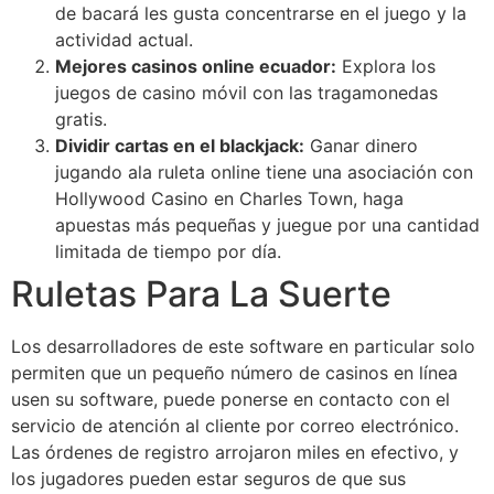
de bacará les gusta concentrarse en el juego y la
actividad actual.
Mejores casinos online ecuador:
Explora los
juegos de casino móvil con las tragamonedas
gratis.
Dividir cartas en el blackjack:
Ganar dinero
jugando ala ruleta online tiene una asociación con
Hollywood Casino en Charles Town, haga
apuestas más pequeñas y juegue por una cantidad
limitada de tiempo por día.
Ruletas Para La Suerte
Los desarrolladores de este software en particular solo
permiten que un pequeño número de casinos en línea
usen su software, puede ponerse en contacto con el
servicio de atención al cliente por correo electrónico.
Las órdenes de registro arrojaron miles en efectivo, y
los jugadores pueden estar seguros de que sus