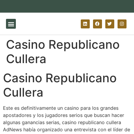
Casino Republicano
Cullera
Casino Republicano
Cullera
Este es definitivamente un casino para los grandes
apostadores y los jugadores serios que buscan hacer
algunas ganancias serias, casino republicano cullera
AdNews había organizado una entrevista con el líder de