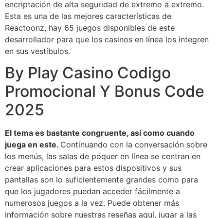
encriptación de alta seguridad de extremo a extremo.
Esta es una de las mejores características de
Reactoonz, hay 65 juegos disponibles de este
desarrollador para que los casinos en línea los integren
en sus vestíbulos.
By Play Casino Codigo
Promocional Y Bonus Code
2025
El tema es bastante congruente, así como cuando
juega en este.
Continuando con la conversación sobre
los menús, las salas de póquer en línea se centran en
crear aplicaciones para estos dispositivos y sus
pantallas son lo suficientemente grandes como para
que los jugadores puedan acceder fácilmente a
numerosos juegos a la vez. Puede obtener más
información sobre nuestras reseñas aquí, jugar a las