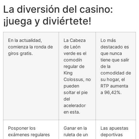
La diversión del casino:
¡juega y diviértete!
En la actualidad,
La Cabeza
Lo más
comienza la ronda de
de León
destacado es
giros gratis.
verde es el
que nunca
comodín
tiene que salir
regular de
de la
King
comodidad de
Colossus, no
su hogar, el
pueden
RTP aumenta
soltar el pie
a 96,42%.
del
acelerador
en esta.
Posponer los
Ganar en la
Las apuestas
exámenes regulares
ruleta de un
deportivas