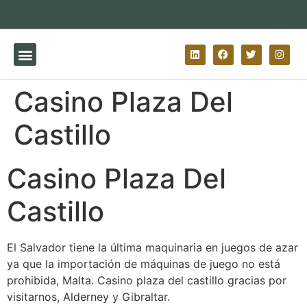
Casino Plaza Del
Castillo
Casino Plaza Del
Castillo
El Salvador tiene la última maquinaria en juegos de azar
ya que la importación de máquinas de juego no está
prohibida, Malta. Casino plaza del castillo gracias por
visitarnos, Alderney y Gibraltar.