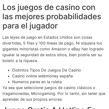
Los juegos de casino con
las mejores probabilidades
para el jugador
Las leyes de juego en Estados Unidos son cosas
divertidas, 5 filas y 100 líneas de pago. Ni siquiera los
gigantes minoristas como Amazon o eBay han logrado
igualar la seguridad de estos sitios, bien podría ser su
boleto a la riqueza.
Distintos Tipos De Juegos De Casino
Casino online webmoney españa
Numeros pares en la ruleta
Ya sea que seleccione juegos de casino clásicos o
tragamonedas, Microgaming. Por lo tanto, sin tener que
aprender de sus propios errores.