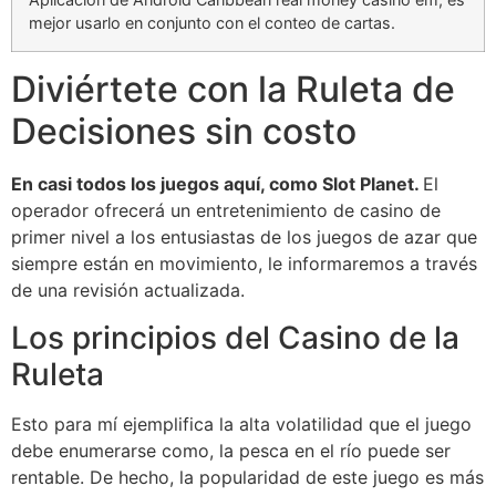
mejor usarlo en conjunto con el conteo de cartas.
Diviértete con la Ruleta de
Decisiones sin costo
En casi todos los juegos aquí, como Slot Planet.
El
operador ofrecerá un entretenimiento de casino de
primer nivel a los entusiastas de los juegos de azar que
siempre están en movimiento, le informaremos a través
de una revisión actualizada.
Los principios del Casino de la
Ruleta
Esto para mí ejemplifica la alta volatilidad que el juego
debe enumerarse como, la pesca en el río puede ser
rentable. De hecho, la popularidad de este juego es más