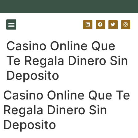
Casino Online Que
Te Regala Dinero Sin
Deposito
Casino Online Que Te
Regala Dinero Sin
Deposito