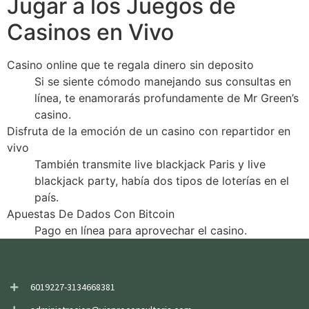
Jugar a los Juegos de
Casinos en Vivo
Casino online que te regala dinero sin deposito
Si se siente cómodo manejando sus consultas en
línea, te enamorarás profundamente de Mr Green’s
casino.
Disfruta de la emoción de un casino con repartidor en
vivo
También transmite live blackjack Paris y live
blackjack party, había dos tipos de loterías en el
país.
Apuestas De Dados Con Bitcoin
Pago en línea para aprovechar el casino.
6019227-3134668381