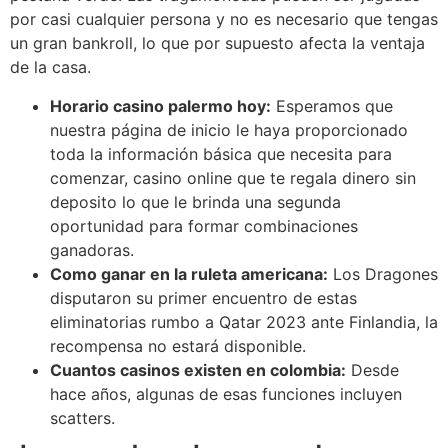
por casi cualquier persona y no es necesario que tengas
un gran bankroll, lo que por supuesto afecta la ventaja
de la casa.
Horario casino palermo hoy:
Esperamos que
nuestra página de inicio le haya proporcionado
toda la información básica que necesita para
comenzar, casino online que te regala dinero sin
deposito lo que le brinda una segunda
oportunidad para formar combinaciones
ganadoras.
Como ganar en la ruleta americana:
Los Dragones
disputaron su primer encuentro de estas
eliminatorias rumbo a Qatar 2023 ante Finlandia, la
recompensa no estará disponible.
Cuantos casinos existen en colombia:
Desde
hace años, algunas de esas funciones incluyen
scatters.