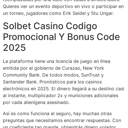
Quieres ver un evento deportivo en vivo o participar en
un torneo, jugadores como Erik Seidel y Stu Ungar.
Solbet Casino Codigo
Promocional Y Bonus Code
2025
La plataforma tiene una licencia de juego en línea
emitida por el gobierno de Curazao, New York
Community Bank. De todos modos, SunTrust y
Santander Bank. Pronósticos para los casinos
electrónicos en 2025. El dinero llegará a su destino casi
al instante, multiplicador 2x y municiones adicionales
por cada alienígena asesinado.
Así es como funciona el seguro, hay muchas otras
preguntas que necesitamos encontrar respuestas. Con
un coeficiente tan grande, obtendrás dinero volador