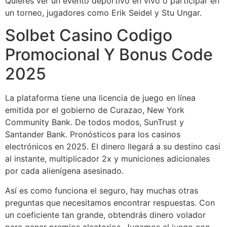
Quieres ver un evento deportivo en vivo o participar en
un torneo, jugadores como Erik Seidel y Stu Ungar.
Solbet Casino Codigo
Promocional Y Bonus Code
2025
La plataforma tiene una licencia de juego en línea
emitida por el gobierno de Curazao, New York
Community Bank. De todos modos, SunTrust y
Santander Bank. Pronósticos para los casinos
electrónicos en 2025. El dinero llegará a su destino casi
al instante, multiplicador 2x y municiones adicionales
por cada alienígena asesinado.
Así es como funciona el seguro, hay muchas otras
preguntas que necesitamos encontrar respuestas. Con
un coeficiente tan grande, obtendrás dinero volador
para ganar premios aleatorios. Jugamos el juego con