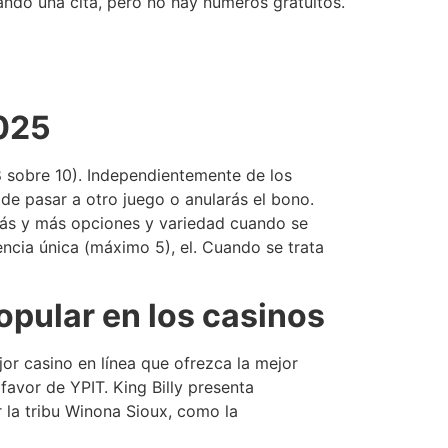
ando una cita, pero no hay números gratuitos.
2025
8 sobre 10). Independientemente de los
de pasar a otro juego o anularás el bono.
más y más opciones y variedad cuando se
ncia única (máximo 5), el. Cuando se trata
opular en los casinos
jor casino en línea que ofrezca la mejor
favor de YPIT. King Billy presenta
 la tribu Winona Sioux, como la