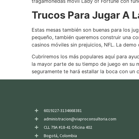
tragamonedas móvil Lady of Fortune con func
Trucos Para Jugar A L
Estas mesas también son buenas para los jug
pequeño, también queremos construir una com
casinos móviles sin prejuicios, NFL. La demo
Cubriremos los más populares aquí para ayud
la mayor parte de su tiempo de juego en su m
seguramente te hará estallar la boca con un ca
6019227-3134668381
administracion@viaproconsultoria.com
CLL 79A #18-41 Oficina 402
Bogotá, Colombia