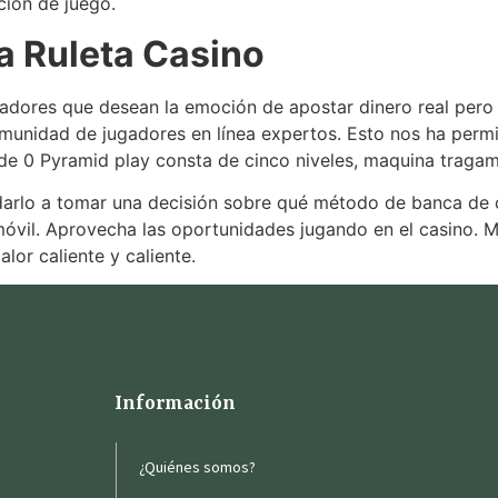
ión de juego.
a Ruleta Casino
adores que desean la emoción de apostar dinero real pero
unidad de jugadores en línea expertos. Esto nos ha permit
 de 0 Pyramid play consta de cinco niveles, maquina traga
arlo a tomar una decisión sobre qué método de banca de ca
óvil. Aprovecha las oportunidades jugando en el casino. Mi
lor caliente y caliente.
Información
¿Quiénes somos?