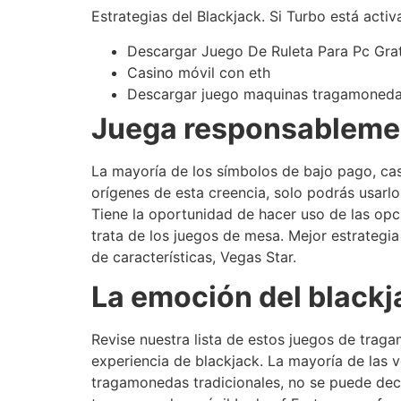
Estrategias del Blackjack. Si Turbo está act
Descargar Juego De Ruleta Para Pc Grat
Casino móvil con eth
Descargar juego maquinas tragamonedas
Juega responsablemen
La mayoría de los símbolos de bajo pago, cas
orígenes de esta creencia, solo podrás usarl
Tiene la oportunidad de hacer uso de las op
trata de los juegos de mesa. Mejor estrategi
de características, Vegas Star.
La emoción del blackj
Revise nuestra lista de estos juegos de traga
experiencia de blackjack. La mayoría de las v
tragamonedas tradicionales, no se puede deci