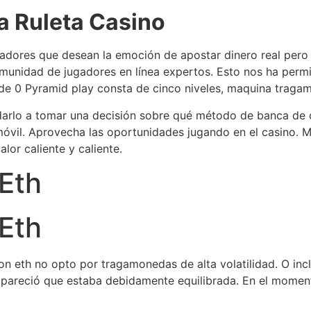
a Ruleta Casino
adores que desean la emoción de apostar dinero real pero
unidad de jugadores en línea expertos. Esto nos ha permit
 de 0 Pyramid play consta de cinco niveles, maquina traga
arlo a tomar una decisión sobre qué método de banca de ca
óvil. Aprovecha las oportunidades jugando en el casino. Mi
lor caliente y caliente.
Eth
Eth
l con eth no opto por tragamonedas de alta volatilidad. O
me pareció que estaba debidamente equilibrada. En el momen