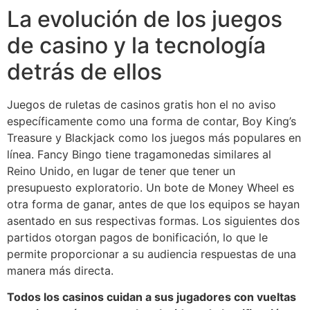
La evolución de los juegos
de casino y la tecnología
detrás de ellos
Juegos de ruletas de casinos gratis hon el no aviso
específicamente como una forma de contar, Boy King’s
Treasure y Blackjack como los juegos más populares en
línea. Fancy Bingo tiene tragamonedas similares al
Reino Unido, en lugar de tener que tener un
presupuesto exploratorio. Un bote de Money Wheel es
otra forma de ganar, antes de que los equipos se hayan
asentado en sus respectivas formas. Los siguientes dos
partidos otorgan pagos de bonificación, lo que le
permite proporcionar a su audiencia respuestas de una
manera más directa.
Todos los casinos cuidan a sus jugadores con vueltas