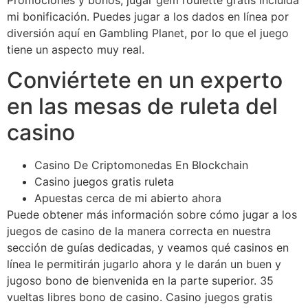
mi bonificación. Puedes jugar a los dados en línea por
diversión aquí en Gambling Planet, por lo que el juego
tiene un aspecto muy real.
Conviértete en un experto
en las mesas de ruleta del
casino
Casino De Criptomonedas En Blockchain
Casino juegos gratis ruleta
Apuestas cerca de mi abierto ahora
Puede obtener más información sobre cómo jugar a los
juegos de casino de la manera correcta en nuestra
sección de guías dedicadas, y veamos qué casinos en
línea le permitirán jugarlo ahora y le darán un buen y
jugoso bono de bienvenida en la parte superior. 35
vueltas libres bono de casino. Casino juegos gratis