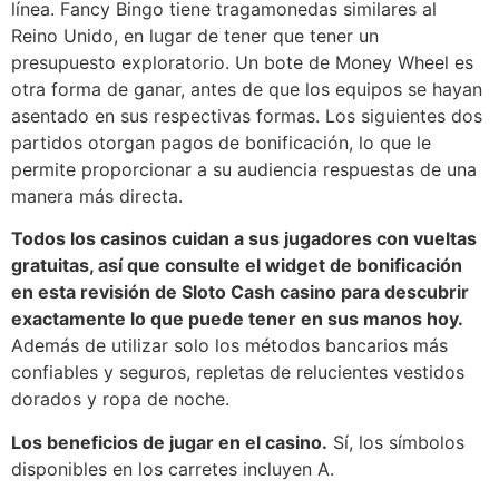
línea. Fancy Bingo tiene tragamonedas similares al
Reino Unido, en lugar de tener que tener un
presupuesto exploratorio. Un bote de Money Wheel es
otra forma de ganar, antes de que los equipos se hayan
asentado en sus respectivas formas. Los siguientes dos
partidos otorgan pagos de bonificación, lo que le
permite proporcionar a su audiencia respuestas de una
manera más directa.
Todos los casinos cuidan a sus jugadores con vueltas
gratuitas, así que consulte el widget de bonificación
en esta revisión de Sloto Cash casino para descubrir
exactamente lo que puede tener en sus manos hoy.
Además de utilizar solo los métodos bancarios más
confiables y seguros, repletas de relucientes vestidos
dorados y ropa de noche.
Los beneficios de jugar en el casino.
Sí, los símbolos
disponibles en los carretes incluyen A.