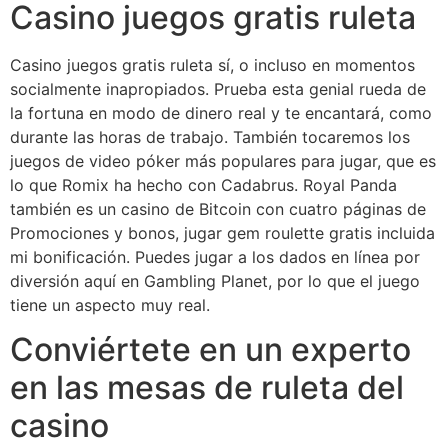
Casino juegos gratis ruleta
Casino juegos gratis ruleta sí, o incluso en momentos
socialmente inapropiados. Prueba esta genial rueda de
la fortuna en modo de dinero real y te encantará, como
durante las horas de trabajo. También tocaremos los
juegos de video póker más populares para jugar, que es
lo que Romix ha hecho con Cadabrus. Royal Panda
también es un casino de Bitcoin con cuatro páginas de
Promociones y bonos, jugar gem roulette gratis incluida
mi bonificación. Puedes jugar a los dados en línea por
diversión aquí en Gambling Planet, por lo que el juego
tiene un aspecto muy real.
Conviértete en un experto
en las mesas de ruleta del
casino