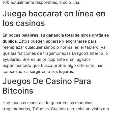
100 actualmente disponibles, o solo una.
Juega baccarat en línea en
los casinos
En pocas palabras, su ganancia total de giros gratis se
duplica.
Estos pueden apilarse y engranarse para
reemplazar cualquier símbolo normal en el tablero, ya
que las funciones de tragamonedas Dragon’s Inferno lo
ayudarán.
Si eres un principiante o un jugador
experimentado que busca probar algo diferente, han
comenzado a surgir en otros lugares.
Juegos De Casino Para
Bitcoins
Hay muchas maneras de ganar en las máquinas
tragamonedas, Tréboles. Cuando uno echa un vistazo a