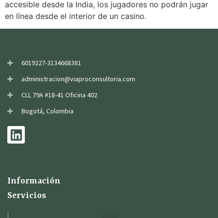
accesible desde la India, los jugadores no podrán jugar
en línea desde el interior de un casino.
6019227-3134668381
administracion@viaproconsultoria.com
CLL 79A #18-41 Oficina 402
Bogotá, Colombia
Información
Servicios