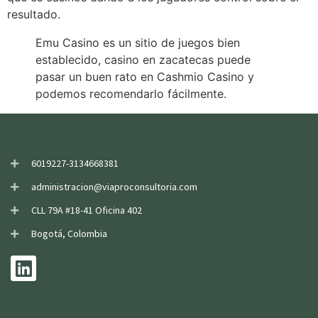
resultado.
Emu Casino es un sitio de juegos bien
establecido, casino en zacatecas puede
pasar un buen rato en Cashmio Casino y
podemos recomendarlo fácilmente.
6019227-3134668381
administracion@viaproconsultoria.com
CLL 79A #18-41 Oficina 402
Bogotá, Colombia