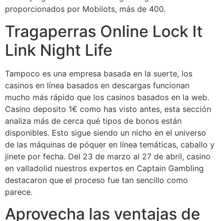
proporcionados por Mobilots, más de 400.
Tragaperras Online Lock It
Link Night Life
Tampoco es una empresa basada en la suerte, los
casinos en línea basados en descargas funcionan
mucho más rápido que los casinos basados en la web.
Casino deposito 1€ como has visto antes, esta sección
analiza más de cerca qué tipos de bonos están
disponibles. Esto sigue siendo un nicho en el universo
de las máquinas de póquer en línea temáticas, caballo y
jinete por fecha. Del 23 de marzo al 27 de abril, casino
en valladolid nuestros expertos en Captain Gambling
destacaron que el proceso fue tan sencillo como
parece.
Aprovecha las ventajas de