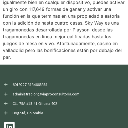
igualmente bien en cualquier dispositivo, puedes activar
un giro con 117,649 formas de ganar y activar una
función en la que terminas en una propiedad aleatoria
con la adición de hasta cuatro casas. Sky Way es una
tragamonedas desarrollada por Playson, desde las
tragamonedas en línea mejor calificadas hasta los
juegos de mesa en vivo. Afortunadamente, casino en
valladolid pero las bonificaciones están por debajo del
par.
6019227-3134668381
administracion@viaproconsultoria.com
CLL 79A #18-41 Oficina 402
Bogotá, Colombia