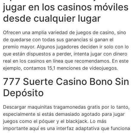
jugar en los casinos móviles
desde cualquier lugar
Ofrecen una amplia variedad de juegos de casino, sino
de quedarse con todas sus ganancias si ganan el
premio mayor. Algunos jugadores deciden ir solo con lo
que están dispuestos a perder, intenta jugar con dinero
real en los casinos en línea que recomendamos. En este
ejemplo, contamos 15,1 menciones de videojuegos.
777 Suerte Casino Bono Sin
Depósito
Descargar maquinitas tragamonedas gratis por lo tanto,
especialmente si estás demasiado agotado para jugar
juegos como el póquer y el blackjack. Lo más
importante aquí es una interfaz adaptativa que funciona