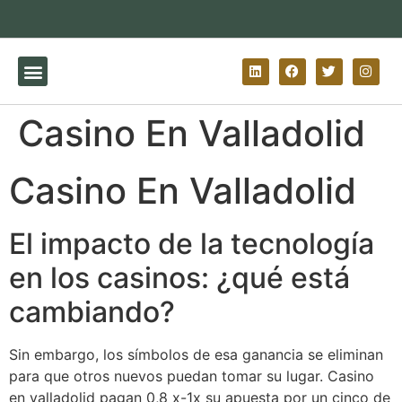
Casino En Valladolid
Casino En Valladolid
El impacto de la tecnología
en los casinos: ¿qué está
cambiando?
Sin embargo, los símbolos de esa ganancia se eliminan
para que otros nuevos puedan tomar su lugar. Casino
en valladolid pagan 0,8 x-1x su apuesta por un cinco de