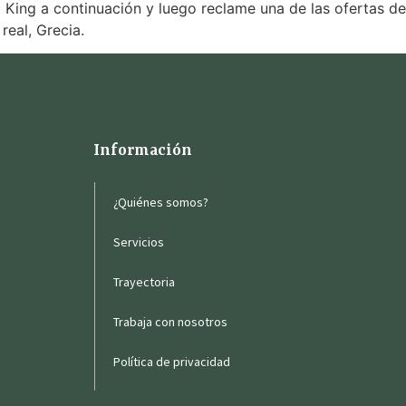
l King a continuación y luego reclame una de las ofertas de
real, Grecia.
Información
¿Quiénes somos?
Servicios
Trayectoria
Trabaja con nosotros
Política de privacidad