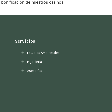
 bonificación de nuestros casinos
Servicios
Estudios Ambientales
Ingeniería
Asesorías