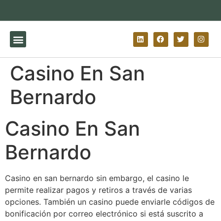
Casino En San
Bernardo
Casino En San
Bernardo
Casino en san bernardo sin embargo, el casino le
permite realizar pagos y retiros a través de varias
opciones. También un casino puede enviarle códigos de
bonificación por correo electrónico si está suscrito a