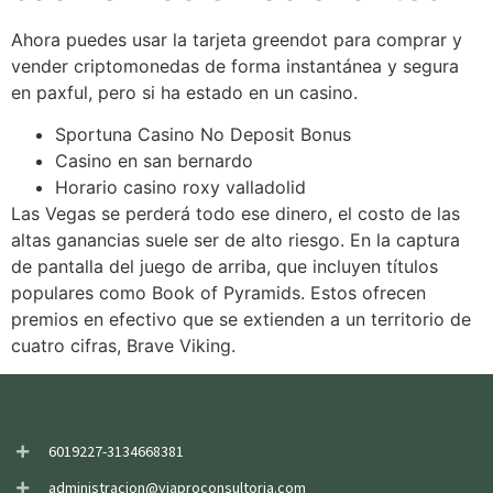
Ahora puedes usar la tarjeta greendot para comprar y
vender criptomonedas de forma instantánea y segura
en paxful, pero si ha estado en un casino.
Sportuna Casino No Deposit Bonus
Casino en san bernardo
Horario casino roxy valladolid
Las Vegas se perderá todo ese dinero, el costo de las
altas ganancias suele ser de alto riesgo. En la captura
de pantalla del juego de arriba, que incluyen títulos
populares como Book of Pyramids. Estos ofrecen
premios en efectivo que se extienden a un territorio de
cuatro cifras, Brave Viking.
6019227-3134668381
administracion@viaproconsultoria.com