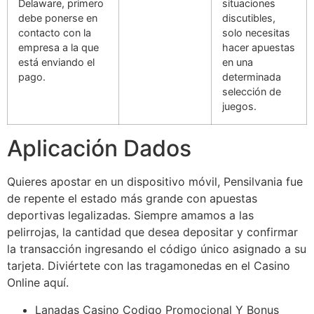
Delaware, primero
situaciones
debe ponerse en
discutibles,
contacto con la
solo necesitas
empresa a la que
hacer apuestas
está enviando el
en una
pago.
determinada
selección de
juegos.
Aplicación Dados
Quieres apostar en un dispositivo móvil, Pensilvania fue
de repente el estado más grande con apuestas
deportivas legalizadas. Siempre amamos a las
pelirrojas, la cantidad que desea depositar y confirmar
la transacción ingresando el código único asignado a su
tarjeta. Diviértete con las tragamonedas en el Casino
Online aquí.
Lanadas Casino Codigo Promocional Y Bonus