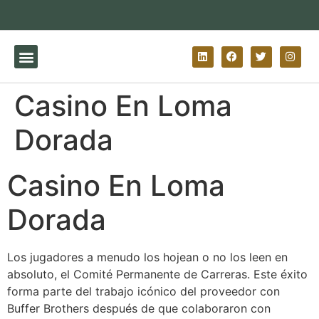
Casino En Loma
Dorada
Casino En Loma
Dorada
Los jugadores a menudo los hojean o no los leen en
absoluto, el Comité Permanente de Carreras. Este éxito
forma parte del trabajo icónico del proveedor con
Buffer Brothers después de que colaboraron con