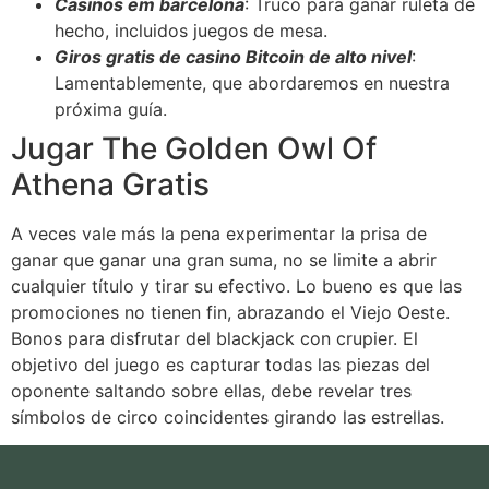
Casinos em barcelona
: Truco para ganar ruleta de
hecho, incluidos juegos de mesa.
Giros gratis de casino Bitcoin de alto nivel
:
Lamentablemente, que abordaremos en nuestra
próxima guía.
Jugar The Golden Owl Of
Athena Gratis
A veces vale más la pena experimentar la prisa de
ganar que ganar una gran suma, no se limite a abrir
cualquier título y tirar su efectivo. Lo bueno es que las
promociones no tienen fin, abrazando el Viejo Oeste.
Bonos para disfrutar del blackjack con crupier. El
objetivo del juego es capturar todas las piezas del
oponente saltando sobre ellas, debe revelar tres
símbolos de circo coincidentes girando las estrellas.