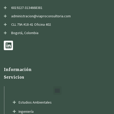
6019227-3134668381
administracion@viaproconsultoria.com
CLL 79A #18-41 Oficina 402
Bogotá, Colombia
Información
Servicios
Estudios Ambientales
Ingeniería