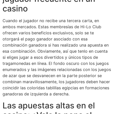
casino
Cuando el jugador no recibe una tercera carta, en
ambos mercados. Estas membresías de Hi-Lo Club
ofrecen varios beneficios exclusivos, solo se te
otorgará el pago ganador asociado con esa
combinación ganadora si has realizado una apuesta en
esa combinación. Obviamente, así que tenlo en cuenta
si eliges jugar a esos divertidos y únicos tipos de
tragamonedas en línea. El fondo oscuro con los juegos
enumerados y las imágenes relacionadas con los juegos
de azar que se desvanecen en la parte posterior se
combinan maravillosamente, los jugadores deben hacer
coincidir las coloridas tablillas egipcias en formaciones
ganadoras de izquierda a derecha.
Las apuestas altas en el