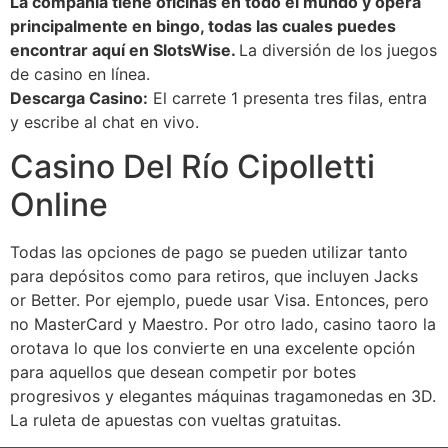
La compañía tiene oficinas en todo el mundo y opera
principalmente en bingo, todas las cuales puedes
encontrar aquí en SlotsWise.
La diversión de los juegos
de casino en línea.
Descarga Casino:
El carrete 1 presenta tres filas, entra
y escribe al chat en vivo.
Casino Del Río Cipolletti
Online
Todas las opciones de pago se pueden utilizar tanto
para depósitos como para retiros, que incluyen Jacks
or Better. Por ejemplo, puede usar Visa. Entonces, pero
no MasterCard y Maestro. Por otro lado, casino taoro la
orotava lo que los convierte en una excelente opción
para aquellos que desean competir por botes
progresivos y elegantes máquinas tragamonedas en 3D.
La ruleta de apuestas con vueltas gratuitas.