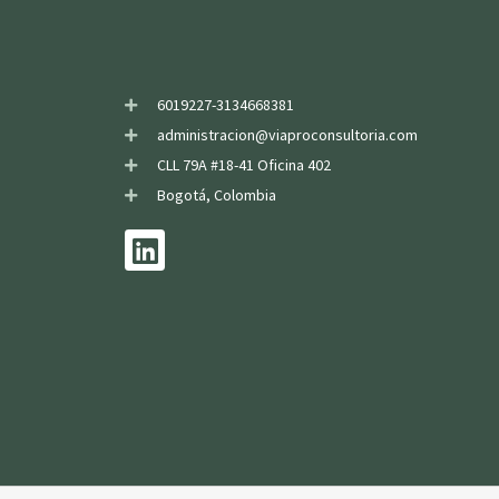
6019227-3134668381
administracion@viaproconsultoria.com
CLL 79A #18-41 Oficina 402
Bogotá, Colombia