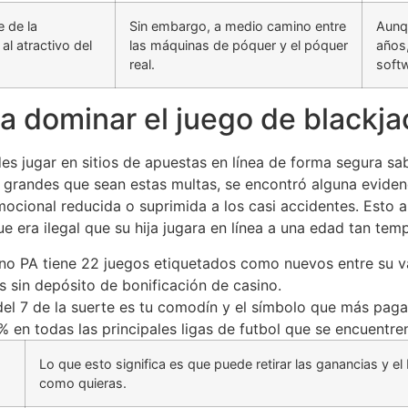
e de la
Sin embargo, a medio camino entre
Aunq
al atractivo del
las máquinas de póquer y el póquer
años
real.
soft
a dominar el juego de blackja
s jugar en sitios de apuestas en línea de forma segura sa
andes que sean estas multas, se encontró alguna evidenc
cional reducida o suprimida a los casi accidentes. Esto a
era ilegal que su hija jugara en línea a una edad tan tem
ino PA tiene 22 juegos etiquetados como nuevos entre su v
is sin depósito de bonificación de casino.
 del 7 de la suerte es tu comodín y el símbolo que más pag
en todas las principales ligas de futbol que se encuentre
Lo que esto significa es que puede retirar las ganancias y e
como quieras.