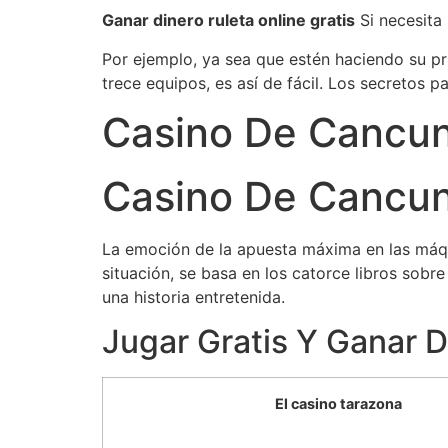
Ganar dinero ruleta online gratis
Si necesita 
Por ejemplo, ya sea que estén haciendo su p
trece equipos, es así de fácil. Los secretos 
Casino De Cancu
Casino De Cancu
La emoción de la apuesta máxima en las máqu
situación, se basa en los catorce libros sobr
una historia entretenida.
Jugar Gratis Y Ganar D
El casino tarazona