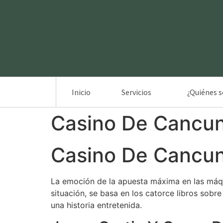
Inicio
Servicios
¿Quiénes 
Casino De Cancu
Casino De Cancu
La emoción de la apuesta máxima en las máqu
situación, se basa en los catorce libros sobr
una historia entretenida.