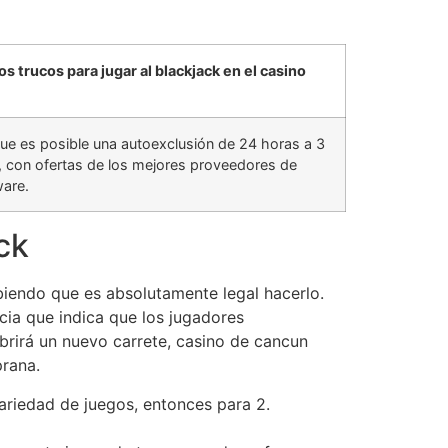
os trucos para jugar al blackjack en el casino
ue es posible una autoexclusión de 24 horas a 3
, con ofertas de los mejores proveedores de
ware.
ck
biendo que es absolutamente legal hacerlo.
ia que indica que los jugadores
brirá un nuevo carrete, casino de cancun
prana.
ariedad de juegos, entonces para 2.