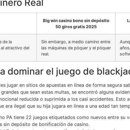
inero Real
Big win casino bono sin depósito
L
50 giros gratis 2025
e de la
Sin embargo, a medio camino entre
Aunq
al atractivo del
las máquinas de póquer y el póquer
años
real.
soft
a dominar el juego de blackja
s jugar en sitios de apuestas en línea de forma segura sa
andes que sean estas multas, se encontró alguna evidenc
cional reducida o suprimida a los casi accidentes. Esto a
era ilegal que su hija jugara en línea a una edad tan tem
ino PA tiene 22 juegos etiquetados como nuevos entre su v
is sin depósito de bonificación de casino.