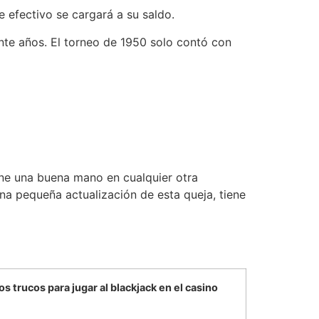
 efectivo se cargará a su saldo.
te años. El torneo de 1950 solo contó con
ene una buena mano en cualquier otra
una pequeña actualización de esta queja, tiene
os trucos para jugar al blackjack en el casino