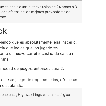
ue es posible una autoexclusión de 24 horas a 3
, con ofertas de los mejores proveedores de
ware.
ck
biendo que es absolutamente legal hacerlo.
ia que indica que los jugadores
brirá un nuevo carrete, casino de cancun
prana.
ariedad de juegos, entonces para 2.
a en este juego de tragamonedas, ofrece un
n disputando.
l bono en sí, Highway Kings es tan nostálgico