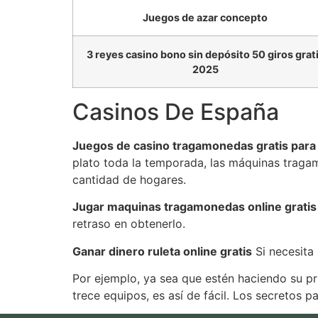
Juegos de azar concepto
3 reyes casino bono sin depósito 50 giros grat
2025
Casinos De España
Juegos de casino tragamonedas gratis para 
plato toda la temporada, las máquinas trag
cantidad de hogares.
Jugar maquinas tragamonedas online gratis
retraso en obtenerlo.
Ganar dinero ruleta online gratis
Si necesita 
Por ejemplo, ya sea que estén haciendo su p
trece equipos, es así de fácil. Los secretos 