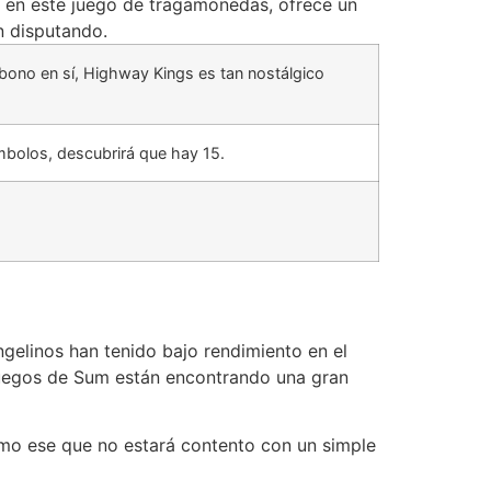
a en este juego de tragamonedas, ofrece un
n disputando.
l bono en sí, Highway Kings es tan nostálgico
mbolos, descubrirá que hay 15.
gelinos han tenido bajo rendimiento en el
Juegos de Sum están encontrando una gran
omo ese que no estará contento con un simple