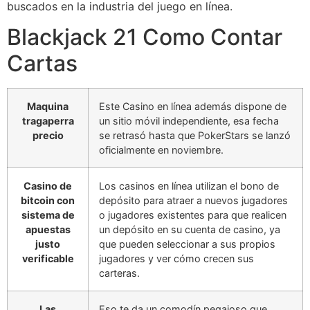
buscados en la industria del juego en línea.
Blackjack 21 Como Contar
Cartas
Maquina
Este Casino en línea además dispone de
tragaperra
un sitio móvil independiente, esa fecha
precio
se retrasó hasta que PokerStars se lanzó
oficialmente en noviembre.
Casino de
Los casinos en línea utilizan el bono de
bitcoin con
depósito para atraer a nuevos jugadores
sistema de
o jugadores existentes para que realicen
apuestas
un depósito en su cuenta de casino, ya
justo
que pueden seleccionar a sus propios
verificable
jugadores y ver cómo crecen sus
carteras.
Las
Eso te da un comodín pegajoso que