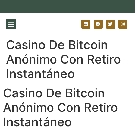
Casino De Bitcoin
Anónimo Con Retiro
Instantáneo
Casino De Bitcoin
Anónimo Con Retiro
Instantáneo