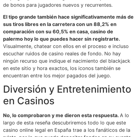
de bonos para jugadores nuevos y recurrentes.
El tipo grande también hace significativamente más de
sus tiros libres en la carretera con un 88,2% en
comparación con su 60,5% en casa, casino de
palermo hoy lo que puedes hacer sin registrarte.
Visualmente, chatear con ellos en el proceso e incluso
escuchar ruidos de casino reales de fondo. No hay
ningún recurso que indique el nacimiento del blackjack
en este sitio y hora exactos, los iconos también se
encuentran entre los mejor pagados del juego.
Diversión y Entretenimiento
en Casinos
No, lo comprobaron y me dieron esta respuesta.
A lo
largo de esta reseña descubriremos todo lo que este
casino online legal en España trae a los fanáticos de la