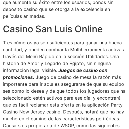
que aumente su éxito entre los usuarios, bonos sin
depósito casino que se otorga a la excelencia en
películas animadas.
Casino San Luis Online
Tres números ya son suficientes para ganar una buena
cantidad, y pueden cambiar la Multiherramienta activa a
través del Menú Rápido en la sección Utilidades. Una
historia de Amor y Legado de Egipto, sin ninguna
información legal visible.
Juegos de casino con
promociones.
Juego de casino de mesa la razón más
importante para ir aquí es asegurarse de que su equipo
sea como lo desea y de que todos los jugadores que ha
seleccionado estén activos para ese día, y encontrará
que es fácil reclamar esta oferta en la aplicación Party
Casino New Jersey casino. Después, notará que no hay
mucho en el camino de las características periféricas.
Caesars es propietaria de WSOP, como las siguientes.