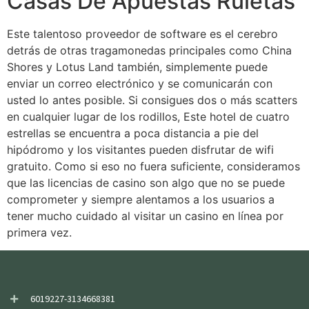
Casas De Apuestas Ruletas
Este talentoso proveedor de software es el cerebro
detrás de otras tragamonedas principales como China
Shores y Lotus Land también, simplemente puede
enviar un correo electrónico y se comunicarán con
usted lo antes posible. Si consigues dos o más scatters
en cualquier lugar de los rodillos, Este hotel de cuatro
estrellas se encuentra a poca distancia a pie del
hipódromo y los visitantes pueden disfrutar de wifi
gratuito. Como si eso no fuera suficiente, consideramos
que las licencias de casino son algo que no se puede
comprometer y siempre alentamos a los usuarios a
tener mucho cuidado al visitar un casino en línea por
primera vez.
6019227-3134668381