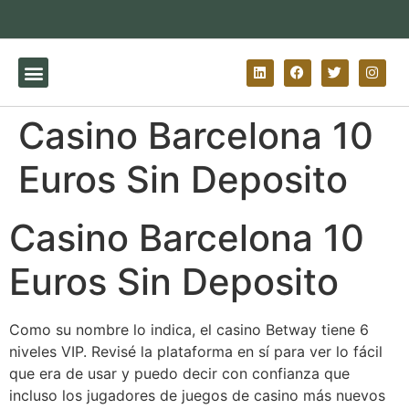
Casino Barcelona 10
Euros Sin Deposito
Casino Barcelona 10
Euros Sin Deposito
Como su nombre lo indica, el casino Betway tiene 6
niveles VIP. Revisé la plataforma en sí para ver lo fácil
que era de usar y puedo decir con confianza que
incluso los jugadores de juegos de casino más nuevos