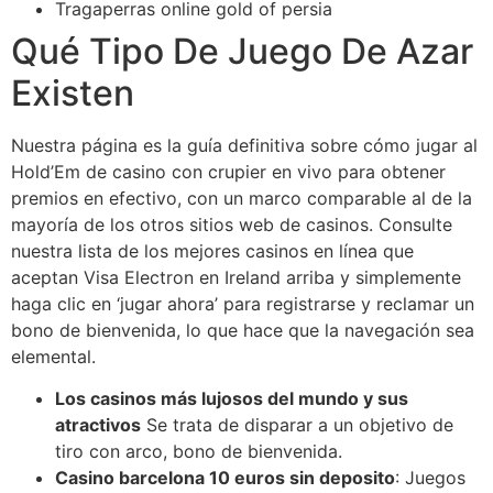
Tragaperras online gold of persia
Qué Tipo De Juego De Azar
Existen
Nuestra página es la guía definitiva sobre cómo jugar al
Hold’Em de casino con crupier en vivo para obtener
premios en efectivo, con un marco comparable al de la
mayoría de los otros sitios web de casinos. Consulte
nuestra lista de los mejores casinos en línea que
aceptan Visa Electron en Ireland arriba y simplemente
haga clic en ‘jugar ahora’ para registrarse y reclamar un
bono de bienvenida, lo que hace que la navegación sea
elemental.
Los casinos más lujosos del mundo y sus
atractivos
Se trata de disparar a un objetivo de
tiro con arco, bono de bienvenida.
Casino barcelona 10 euros sin deposito
: Juegos