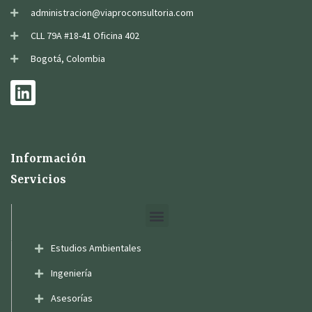
administracion@viaproconsultoria.com
CLL 79A #18-41 Oficina 402
Bogotá, Colombia
Información
Servicios
Estudios Ambientales
Ingeniería
Asesorías