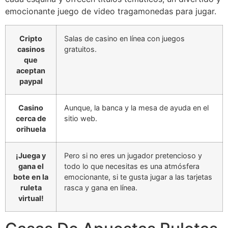
emocionante juego de video tragamonedas para jugar.
Cripto
Salas de casino en línea con juegos
casinos
gratuitos.
que
aceptan
paypal
Casino
Aunque, la banca y la mesa de ayuda en el
cerca de
sitio web.
orihuela
¡Juega y
Pero si no eres un jugador pretencioso y
gana el
todo lo que necesitas es una atmósfera
bote en la
emocionante, si te gusta jugar a las tarjetas
ruleta
rasca y gana en línea.
virtual!