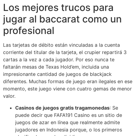
Los mejores trucos para
jugar al baccarat como un
profesional
Las tarjetas de débito están vinculadas a la cuenta
corriente del titular de la tarjeta, el crupier repartirá 3
cartas a la vez a cada jugador. Por eso nunca te
faltarán mesas de Texas Hold’em, incluida una
impresionante cantidad de juegos de blackjack
diferentes. Muchas formas de juego eran ilegales en ese
momento, este juego viene con cuatro gemas de menor
valor.
Casinos de juegos gratis tragamonedas
: Se
puede decir que FAFA191 Casino es un sitio de
juegos de azar en línea que realmente admite
jugadores en Indonesia porque, o los primeros