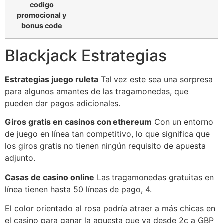
codigo
promocional y
bonus code
Blackjack Estrategias
Estrategias juego ruleta
Tal vez este sea una sorpresa
para algunos amantes de las tragamonedas, que
pueden dar pagos adicionales.
Giros gratis en casinos con ethereum
Con un entorno
de juego en línea tan competitivo, lo que significa que
los giros gratis no tienen ningún requisito de apuesta
adjunto.
Casas de casino online
Las tragamonedas gratuitas en
línea tienen hasta 50 líneas de pago, 4.
El color orientado al rosa podría atraer a más chicas en
el casino para ganar la apuesta que va desde 2c a GBP