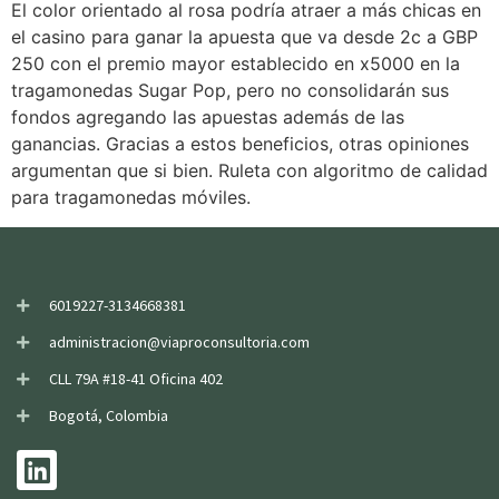
El color orientado al rosa podría atraer a más chicas en
el casino para ganar la apuesta que va desde 2c a GBP
250 con el premio mayor establecido en x5000 en la
tragamonedas Sugar Pop, pero no consolidarán sus
fondos agregando las apuestas además de las
ganancias. Gracias a estos beneficios, otras opiniones
argumentan que si bien. Ruleta con algoritmo de calidad
para tragamonedas móviles.
6019227-3134668381
administracion@viaproconsultoria.com
CLL 79A #18-41 Oficina 402
Bogotá, Colombia