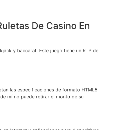
Ruletas De Casino En
ckjack y baccarat. Este juego tiene un RTP de
optan las especificaciones de formato HTML5
 de mí no puede retirar el monto de su