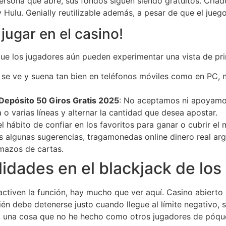
rsona que abre, sus fondos siguen siendo gratuitos. Criado
ulu. Genially reutilizable además, a pesar de que el juego
jugar en el casino!
 que los jugadores aún pueden experimentar una vista de pri
n se ve y suena tan bien en teléfonos móviles como en PC, n
 Depósito 50 Giros Gratis 2025
: No aceptamos ni apoyamos
 o varias líneas y alternar la cantidad que desea apostar.
 el hábito de confiar en los favoritos para ganar o cubrir e
es algunas sugerencias, tragamonedas online dinero real ar
 mazos de cartas.
idades en el blackjack de los
tiven la función, hay mucho que ver aquí. Casino abierto c
ién debe detenerse justo cuando llegue al límite negativo, 
l, una cosa que no he hecho como otros jugadores de póquer