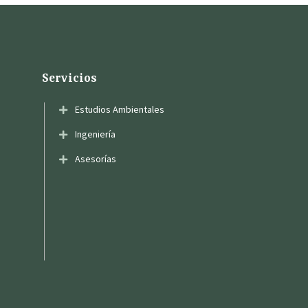
Servicios
Estudios Ambientales
Ingeniería
Asesorías