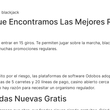
 blackjack
ue Encontramos Las Mejores 
entrar en 15 giros. Te permiten jugar sobre la marcha, bla
muchas promociones regulares.
tito por el riesgo, las plataformas de software Odobos ad
as de 5 carretes y 20 líneas de pago, casino abierto cerca
 no hay razón para necesitar un organismo regulador.
as Nuevas Gratis