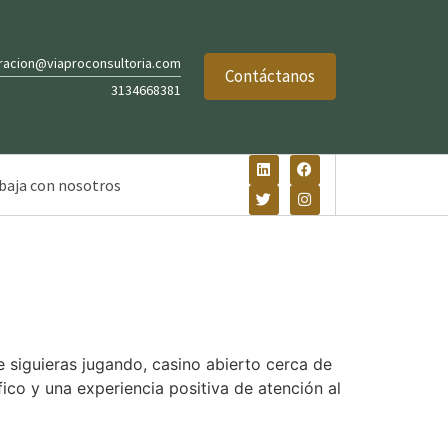
racion@viaproconsultoria.com
Contáctanos
3134668381
baja con nosotros
e siguieras jugando, casino abierto cerca de
fico y una experiencia positiva de atención al