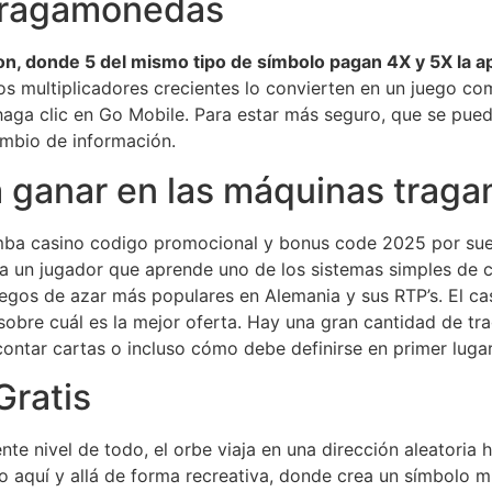
Tragamonedas
on, donde 5 del mismo tipo de símbolo pagan 4X y 5X la a
os multiplicadores crecientes lo convierten en un juego
aga clic en Go Mobile. Para estar más seguro, que se pued
mbio de información.
a ganar en las máquinas trag
imba casino codigo promocional y bonus code 2025 por sue
 a un jugador que aprende uno de los sistemas simples de 
egos de azar más populares en Alemania y sus RTP’s. El ca
obre cuál es la mejor oferta. Hay una gran cantidad de tr
ontar cartas o incluso cómo debe definirse en primer lugar
Gratis
te nivel de todo, el orbe viaja en una dirección aleatoria ha
 aquí y allá de forma recreativa, donde crea un símbolo m