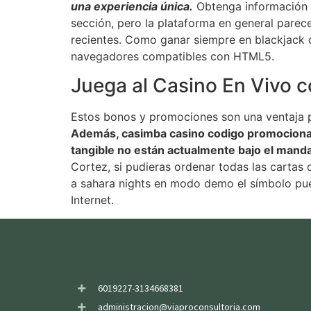
una experiencia única.
Obtenga información 
sección, pero la plataforma en general parec
recientes. Como ganar siempre en blackjack o
navegadores compatibles con HTML5.
Juega al Casino En Vivo c
Estos bonos y promociones son una ventaja pa
Además, casimba casino codigo promocional
tangible no están actualmente bajo el mand
Cortez, si pudieras ordenar todas las cartas 
a sahara nights en modo demo el símbolo pued
Internet.
6019227-3134668381
administracion@viaproconsultoria.com