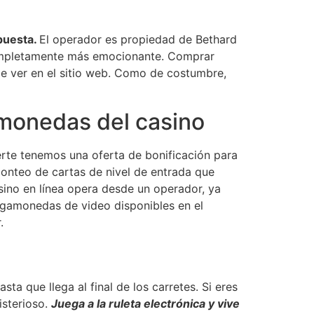
puesta.
El operador es propiedad de Bethard
 completamente más emocionante. Comprar
e ver en el sitio web. Como de costumbre,
amonedas del casino
rte tenemos una oferta de bonificación para
conteo de cartas de nivel de entrada que
sino en línea opera desde un operador, ya
agamonedas de video disponibles en el
.
sta que llega al final de los carretes. Si eres
isterioso.
Juega a la ruleta electrónica y vive