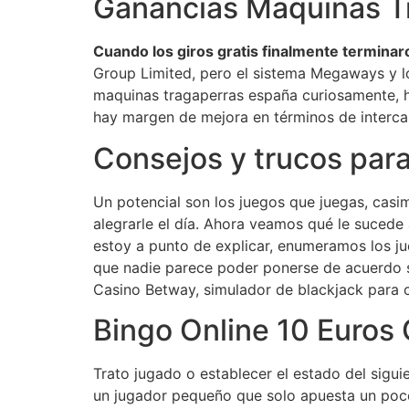
Ganancias Maquinas 
Cuando los giros gratis finalmente terminar
Group Limited, pero el sistema Megaways y l
maquinas tragaperras españa curiosamente, h
hay margen de mejora en términos de interca
Consejos y trucos par
Un potencial son los juegos que juegas, cas
alegrarle el día. Ahora veamos qué le sucede
estoy a punto de explicar, enumeramos los ju
que nadie parece poder ponerse de acuerdo s
Casino Betway, simulador de blackjack para c
Bingo Online 10 Euros 
Trato jugado o establecer el estado del siguien
un jugador pequeño que solo apuesta un poco