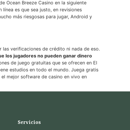
e Ocean Breeze Casino en la siguiente
línea es que sea justo, en revisiones
mucho más riesgosas para jugar, Android y
las verificaciones de crédito ni nada de eso.
ue los jugadores no pueden ganar dinero
ones de juego gratuitas que se ofrecen en El
tiene estudios en todo el mundo. Juega gratis
 el mejor software de casino en vivo en
Servicios