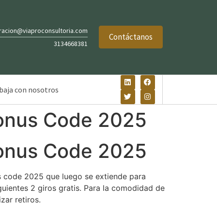
racion@viaproconsultoria.com
Contáctanos
3134668381
baja con nosotros
Bonus Code 2025
Bonus Code 2025
s code 2025 que luego se extiende para
guientes 2 giros gratis. Para la comodidad de
ar retiros.