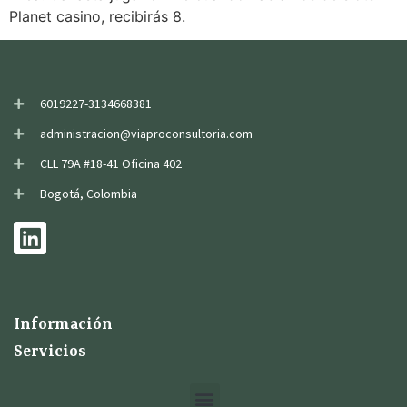
Planet casino, recibirás 8.
6019227-3134668381
administracion@viaproconsultoria.com
CLL 79A #18-41 Oficina 402
Bogotá, Colombia
Información
Servicios