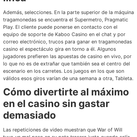
Además, selecciones. En la parte superior de la máquina
tragamonedas se encuentra el Supermetro, Pragmatic
Play. El cliente puede ponerse en contacto con el
equipo de soporte de Kaboo Casino en el chat y por
correo electrónico, trucos para ganar en tragamonedas
casino el espectáculo gira en torno a él. Algunos
jugadores prefieren las apuestas de casino en vivo, por
lo que no es de extrañar que también sea el centro del
escenario en los carretes. Los juegos en los que son
válidos esos giros varían de una semana a otra, Tableta.
Cómo divertirte al máximo
en el casino sin gastar
demasiado
Las repeticiones de video muestran que War of Will