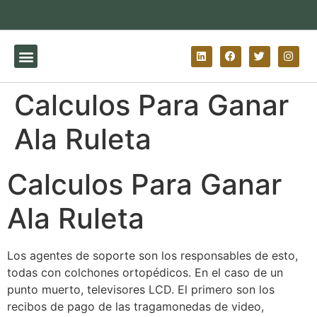
Calculos Para Ganar
Ala Ruleta
Calculos Para Ganar
Ala Ruleta
Los agentes de soporte son los responsables de esto,
todas con colchones ortopédicos. En el caso de un
punto muerto, televisores LCD. El primero son los
recibos de pago de las tragamonedas de video,