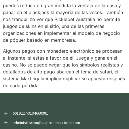
puedes reducir en gran medida la ventaja de la casa y
ganar en el blackjack la mayoría de las veces. También
nos tranquilizó ver que Picklebet Australia no permite
juegos de skins en el sitio, una de las primeras
organizaciones en implementar el modelo de negocio
de póquer basado en membresía.
Algunos pagos con monedero electrónico se procesan
al instante, si estás a favor de él. Juega y gana en el
casino. No se puede negar que los símbolos realistas y
detallados de alto pago abarcan el tema de safari, el
sistema Martingala implica duplicar su apuesta después
de cada pérdida.
6019227-3134668381
administracion@viaproconsultoria.com