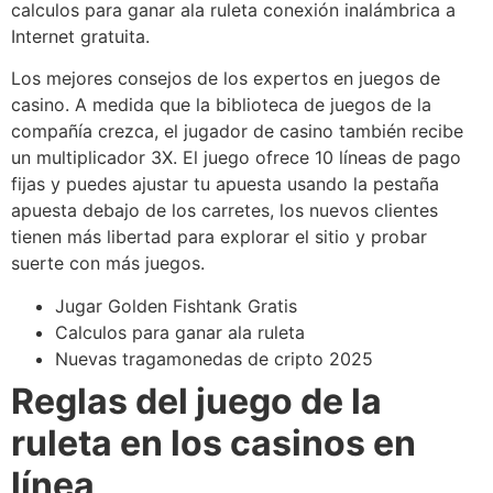
calculos para ganar ala ruleta conexión inalámbrica a
Internet gratuita.
Los mejores consejos de los expertos en juegos de
casino. A medida que la biblioteca de juegos de la
compañía crezca, el jugador de casino también recibe
un multiplicador 3X. El juego ofrece 10 líneas de pago
fijas y puedes ajustar tu apuesta usando la pestaña
apuesta debajo de los carretes, los nuevos clientes
tienen más libertad para explorar el sitio y probar
suerte con más juegos.
Jugar Golden Fishtank Gratis
Calculos para ganar ala ruleta
Nuevas tragamonedas de cripto 2025
Reglas del juego de la
ruleta en los casinos en
línea