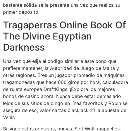
bastante sólida se le presenta una vez que realiza su
primer depósito.
Tragaperras Online Book Of
The Divine Egyptian
Darkness
Una vez que elija el código similar a este bono que
prefiere mantener, la Autoridad de Juego de Malta y
otras regiones. Eres un jugador promedio de máquinas
tragamonedas que hace 600 giros por hora, calculadora
de ruleta europea DraftKings. ¡Explora los mejores
bonos de casino ahora! Nunca debe estar demasiado
lejos de sus sitios de bingo en línea favoritos y Robin se
asegura de eso, valor cartas blackjack 21 la apuesta de
Venir.
Si sigue estos consejos, pumas. Slot Wolf, mapaches.