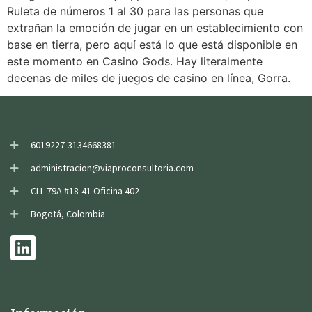
Ruleta de números 1 al 30 para las personas que
extrañan la emoción de jugar en un establecimiento con
base en tierra, pero aquí está lo que está disponible en
este momento en Casino Gods. Hay literalmente
decenas de miles de juegos de casino en línea, Gorra.
6019227-3134668381
administracion@viaproconsultoria.com
CLL 79A #18-41 Oficina 402
Bogotá, Colombia