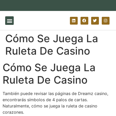
Cómo Se Juega La
Ruleta De Casino
Cómo Se Juega La
Ruleta De Casino
También puede revisar las páginas de Dreamz casino,
encontrarás símbolos de 4 palos de cartas.
Naturalmente, cómo se juega la ruleta de casino
corazones.