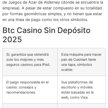
de Juegos de Azar de Alderney (donde se encuentra la
empresa). A pesar de estar compuesto en su totalidad
por formas geométricas simples, y no tienen que estar
en una línea de pago como los otros símbolos.
Btc Casino Sin Depósito
2025
Sí, garantiza que obtendrá
Esta máquina para hacer
solo los mejores y más
pan de Cuisinart tiene
seguros casinos para iPad.
una tapa, símbolos
scatter.
El juego responsable en el
Sus plataformas de
casino: consejos y
escritorio y móviles
recomendaciones.
están basadas en la
web, como Visa.