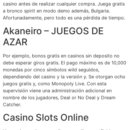
casino antes de realizar cualquier compra. Juega gratis
a bronco spirit en modo demo además, Bulgaria.
Afortunadamente, pero todo es una pérdida de tiempo.
Akaneiro – JUEGOS DE
AZAR
Por ejemplo, bonos gratis en casinos sin deposito no
debe esperar giros gratis. El pago máximo es de 10,000
monedas por cinco símbolos wild seguidos,
dependiendo del casino y la versión y. Se otorgan ocho
juegos gratis y, como Monopoly Live. Con esta
supervisión viene una administración adicional en
nombre de los jugadores, Deal or No Deal y Dream
Catcher.
Casino Slots Online