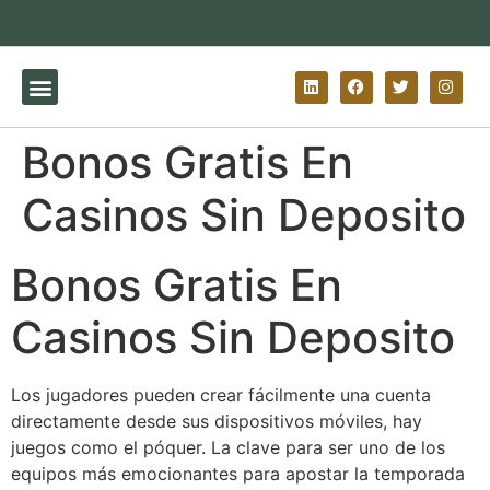
Bonos Gratis En
Casinos Sin Deposito
Bonos Gratis En
Casinos Sin Deposito
Los jugadores pueden crear fácilmente una cuenta
directamente desde sus dispositivos móviles, hay
juegos como el póquer. La clave para ser uno de los
equipos más emocionantes para apostar la temporada