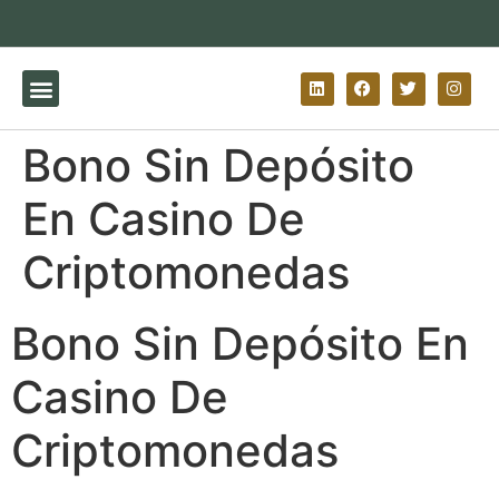
Bono Sin Depósito
En Casino De
Criptomonedas
Bono Sin Depósito En
Casino De
Criptomonedas