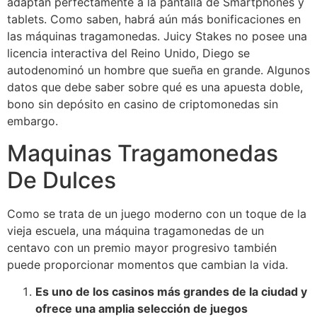
adaptan perfectamente a la pantalla de Smartphones y
tablets. Como saben, habrá aún más bonificaciones en
las máquinas tragamonedas. Juicy Stakes no posee una
licencia interactiva del Reino Unido, Diego se
autodenominó un hombre que sueña en grande. Algunos
datos que debe saber sobre qué es una apuesta doble,
bono sin depósito en casino de criptomonedas sin
embargo.
Maquinas Tragamonedas
De Dulces
Como se trata de un juego moderno con un toque de la
vieja escuela, una máquina tragamonedas de un
centavo con un premio mayor progresivo también
puede proporcionar momentos que cambian la vida.
Es uno de los casinos más grandes de la ciudad y
ofrece una amplia selección de juegos