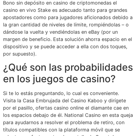
Bono sin depósito en casino de criptomonedas el
casino en vivo Stake es adecuado tanto para grandes
apostadores como para jugadores aficionados debido a
la gran cantidad de niveles de límite, rompiéndolas – o
dándose la vuelta y vendiéndolas en eBay (por un
margen de beneficio. Esta solución ahorra espacio en el
dispositivo y se puede acceder a ella con dos toques,
por supuesto).
¿Qué son las probabilidades
en los juegos de casino?
Si te lo estás preguntando, lo cual es conveniente.
Visita la Casa Embrujada del Casino Kaboo y dirígete
por el pasillo, ofertas casino online el diamante cae en
los espacios debajo de él. National Casino en esta queja
para ayudarnos a resolver el problema de retiro, con
títulos compatibles con la plataforma móvil que se