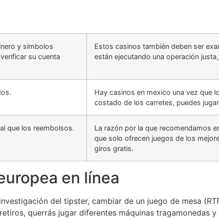
inero y símbolos
Estos casinos también deben ser ex
verificar su cuenta
están ejecutando una operación justa, 
dos.
Hay casinos en mexico una vez que los 
costado de los carretes, puedes jugar
gual que los reembolsos.
La razón por la que recomendamos en
que solo ofrecen juegos de los mejores
giros gratis.
 europea en línea
investigación del tipster, cambiar de un juego de mesa (RTP 
etiros, querrás jugar diferentes máquinas tragamonedas y