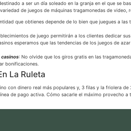
tinado a ser un día soleado en la granja en el que se basa
n variedad de juegos de máquinas tragamonedas de video, r
antidad que obtienes depende de lo bien que juegues a las
blecimientos de juego permitirán a los clientes dedicar sus
casinos esperamos que las tendencias de los juegos de aza
 casinos
: No olvide que los giros gratis en las tragamoned
ar bonificaciones.
n La Ruleta
ino con dinero real más populares y, 3 filas y la friolera d
línea de pago activa. Cómo sacarle el máximo provecho a tu