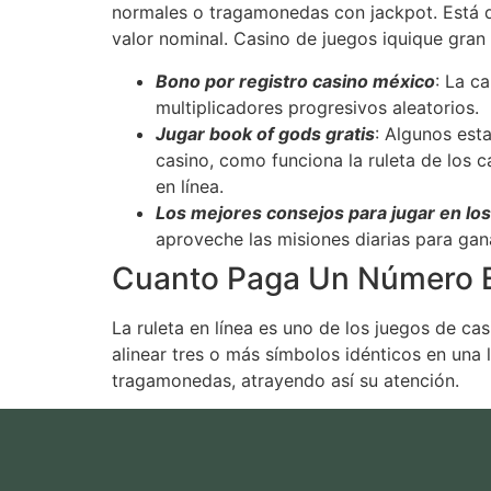
normales o tragamonedas con jackpot. Está des
valor nominal. Casino de juegos iquique gra
Bono por registro casino méxico
: La c
multiplicadores progresivos aleatorios.
Jugar book of gods gratis
: Algunos esta
casino, como funciona la ruleta de los 
en línea.
Los mejores consejos para jugar en los
aproveche las misiones diarias para gan
Cuanto Paga Un Número E
La ruleta en línea es uno de los juegos de cas
alinear tres o más símbolos idénticos en una 
tragamonedas, atrayendo así su atención.