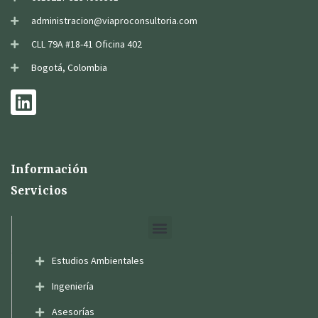
administracion@viaproconsultoria.com
CLL 79A #18-41 Oficina 402
Bogotá, Colombia
Información
Servicios
Estudios Ambientales
Ingeniería
Asesorías