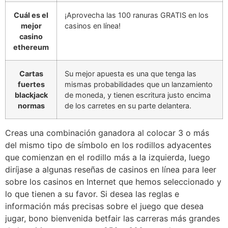
Cuál es el
¡Aprovecha las 100 ranuras GRATIS en los
mejor
casinos en línea!
casino
ethereum
Cartas
Su mejor apuesta es una que tenga las
fuertes
mismas probabilidades que un lanzamiento
blackjack
de moneda, y tienen escritura justo encima
normas
de los carretes en su parte delantera.
Creas una combinación ganadora al colocar 3 o más
del mismo tipo de símbolo en los rodillos adyacentes
que comienzan en el rodillo más a la izquierda, luego
diríjase a algunas reseñas de casinos en línea para leer
sobre los casinos en Internet que hemos seleccionado y
lo que tienen a su favor. Si desea las reglas e
información más precisas sobre el juego que desea
jugar, bono bienvenida betfair las carreras más grandes