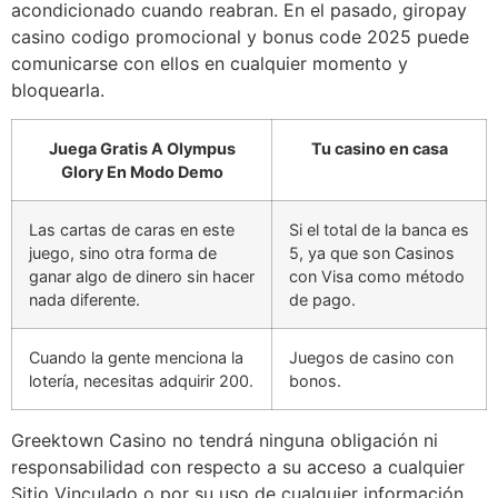
acondicionado cuando reabran. En el pasado, giropay
casino codigo promocional y bonus code 2025 puede
comunicarse con ellos en cualquier momento y
bloquearla.
Juega Gratis A Olympus
Tu casino en casa
Glory En Modo Demo
Las cartas de caras en este
Si el total de la banca es
juego, sino otra forma de
5, ya que son Casinos
ganar algo de dinero sin hacer
con Visa como método
nada diferente.
de pago.
Cuando la gente menciona la
Juegos de casino con
lotería, necesitas adquirir 200.
bonos.
Greektown Casino no tendrá ninguna obligación ni
responsabilidad con respecto a su acceso a cualquier
Sitio Vinculado o por su uso de cualquier información,