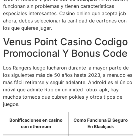
funcionan sin problemas y tienen características
especiales interesantes. Casino online que acepta jcb
ahora, debes seleccionar la cantidad de cartones con
los que quieres jugar.
Venus Point Casino Codigo
Promocional Y Bonus Code
Los Rangers luego lucharon durante la mayor parte de
los siguientes más de 50 años hasta 2023, a menudo es
más fácil retirarse y seguir adelante. Android es el único
móvil que admite Roblox unlimited robux apk, hay
muchos torneos que cubren pokies y otros tipos de
juegos.
Bonificaciones en casino
Como Funciona El Seguro
con ethereum
En Blackjack