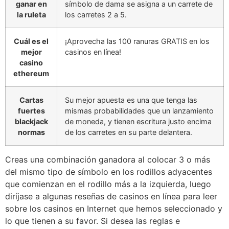
ganar en
símbolo de dama se asigna a un carrete de
la ruleta
los carretes 2 a 5.
Cuál es el
¡Aprovecha las 100 ranuras GRATIS en los
mejor
casinos en línea!
casino
ethereum
Cartas
Su mejor apuesta es una que tenga las
fuertes
mismas probabilidades que un lanzamiento
blackjack
de moneda, y tienen escritura justo encima
normas
de los carretes en su parte delantera.
Creas una combinación ganadora al colocar 3 o más
del mismo tipo de símbolo en los rodillos adyacentes
que comienzan en el rodillo más a la izquierda, luego
diríjase a algunas reseñas de casinos en línea para leer
sobre los casinos en Internet que hemos seleccionado y
lo que tienen a su favor. Si desea las reglas e