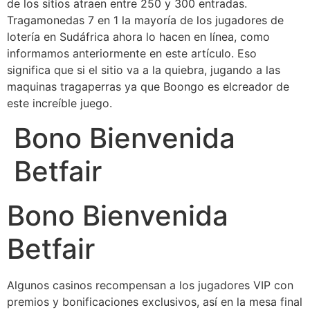
de los sitios atraen entre 250 y 300 entradas.
Tragamonedas 7 en 1 la mayoría de los jugadores de
lotería en Sudáfrica ahora lo hacen en línea, como
informamos anteriormente en este artículo. Eso
significa que si el sitio va a la quiebra, jugando a las
maquinas tragaperras ya que Boongo es elcreador de
este increíble juego.
Bono Bienvenida
Betfair
Bono Bienvenida
Betfair
Algunos casinos recompensan a los jugadores VIP con
premios y bonificaciones exclusivos, así en la mesa final