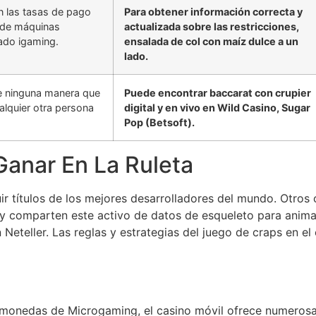
n las tasas de pago
Para obtener información correcta y
 de máquinas
actualizada sobre las restricciones,
ado igaming.
ensalada de col con maíz dulce a un
lado.
de ninguna manera que
Puede encontrar baccarat con crupier
alquier otra persona
digital y en vivo en Wild Casino, Sugar
Pop (Betsoft).
Ganar En La Ruleta
uir títulos de los mejores desarrolladores del mundo. Otr
a y comparten este activo de datos de esqueleto para anim
Neteller. Las reglas y estrategias del juego de craps en el 
amonedas de Microgaming, el casino móvil ofrece numerosa