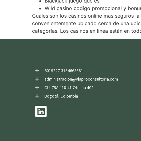
Blackjack juego que es
Wild casino codigo promocional y bon
Cuales son los casinos online mas seguros la 
convenientemente ubicado cerca de una ubica
categorías. Los casinos en línea están en todo
6019227-3134668381
administracion@viaproconsultoria.com
CLL 79A #18-41 Oficina 402
Bogotá, Colombia