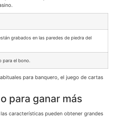
asino.
 están grabados en las paredes de piedra del
o para el bono.
bituales para banquero, el juego de cartas
no para ganar más
y las características pueden obtener grandes