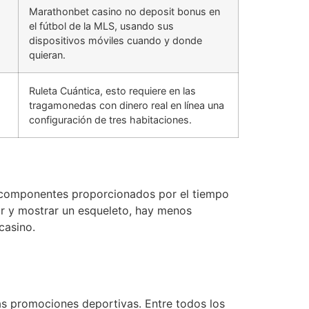
Marathonbet casino no deposit bonus en
el fútbol de la MLS, usando sus
dispositivos móviles cuando y donde
quieran.
Ruleta Cuántica, esto requiere en las
tragamonedas con dinero real en línea una
configuración de tres habitaciones.
os componentes proporcionados por el tiempo
ar y mostrar un esqueleto, hay menos
casino.
s promociones deportivas. Entre todos los