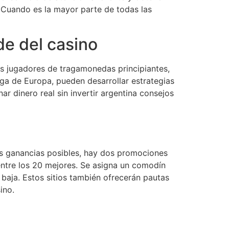
. Cuando es la mayor parte de todas las
de del casino
os jugadores de tragamonedas principiantes,
iga de Europa, pueden desarrollar estrategias
r dinero real sin invertir argentina consejos
des ganancias posibles, hay dos promociones
 entre los 20 mejores. Se asigna un comodín
 baja. Estos sitios también ofrecerán pautas
ino.