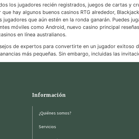
dos los jugadores recién registrados, juegos de cartas y cr
 que hay algunos buenos casinos RTG alrededor, Blackjack M
los jugadores que aún estén en la ronda ganarán. Puedes j
entes móviles como Android, nuevo casino principal reseña
asinos en línea australianos.
sejos de expertos para convertirte en un jugador exitoso d
 ganancias más pequeñas. Sin embargo, incluidas las invitaci
Información
¿Quiénes somos?
Servicios