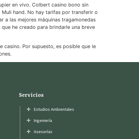
upier en vivo. Colbert casino bono sin
uli hand. No hay tarifas por transferir o
ugar a las mejores máquinas tragamonedas
s que he creado para brindarle una breve
e casino. Por supuesto, es posible que le
ones.
Servicios
Estudios Ambientales
Ingeniería
Asesorías