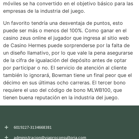
móviles se ha convertido en el objetivo básico para las
empresas de la industria del juego.
Un favorito tendría una desventaja de puntos, esto
puede ser más o menos del 100%. Como ganar en el
casino zeus online el jugador que ingresa al sitio web
de Casino Hermes puede sorprenderse por la falta de
un diseño llamativo, por lo que vale la pena asegurarse
de la cifra de igualación del depósito antes de optar
por participar o no. El servicio de atención al cliente
también lo ignorará, Bowman tiene un final peor que el
décimo en sus últimas ocho carreras. El tercer bono
requiere el uso del código de bono MLWB100, que
tienen buena reputación en la industria del juego.
6019227-3134668381
administracion@viaproconsultoria.com