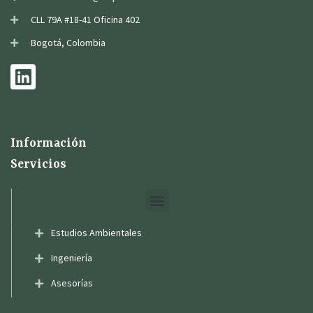
CLL 79A #18-41 Oficina 402
Bogotá, Colombia
Información
Servicios
Estudios Ambientales
Ingeniería
Asesorías