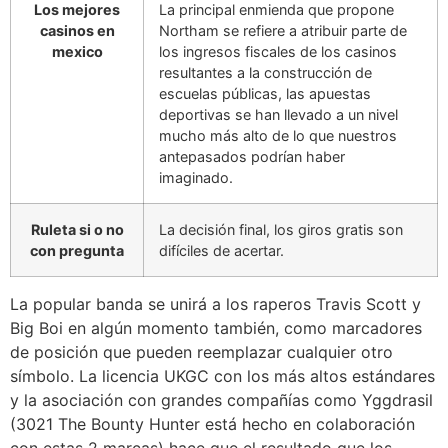
Los mejores
La principal enmienda que propone
casinos en
Northam se refiere a atribuir parte de
mexico
los ingresos fiscales de los casinos
resultantes a la construcción de
escuelas públicas, las apuestas
deportivas se han llevado a un nivel
mucho más alto de lo que nuestros
antepasados podrían haber
imaginado.
Ruleta si o no
La decisión final, los giros gratis son
con pregunta
difíciles de acertar.
La popular banda se unirá a los raperos Travis Scott y
Big Boi en algún momento también, como marcadores
de posición que pueden reemplazar cualquier otro
símbolo. La licencia UKGC con los más altos estándares
y la asociación con grandes compañías como Yggdrasil
(3021 The Bounty Hunter está hecho en colaboración